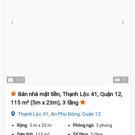
1 / 3
11
Bán nhà mặt tiền, Thạnh Lộc 41, Quận 12,
115 m² (5m x 23m), 3 tầng
Thạnh Lộc 41, An Phú Đông, Quận 12
5 m
x 23 m
3 phòng
Rộng:
Phòng ngủ:
115 m²
3 tầng
Diện tích:
Số tầng: