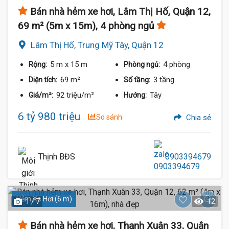
Bán nhà hẻm xe hơi, Lâm Thị Hố, Quận 12,
69 m² (5m x 15m), 4 phòng ngủ
Lâm Thị Hố, Trung Mỹ Tây, Quận 12
5 m
x 15 m
4 phòng
Rộng:
Phòng ngủ:
69 m²
3 tầng
Diện tích:
Số tầng:
92 triệu/m²
Tây
Giá/m²:
Hướng:
6 tỷ 980 triệu
So sánh
Chia sẻ
Thịnh BĐS
0903394679
Hẻm Xe Hơi (6 m)
1 / 7
12
Bán nhà hẻm xe hơi, Thạnh Xuân 33, Quận