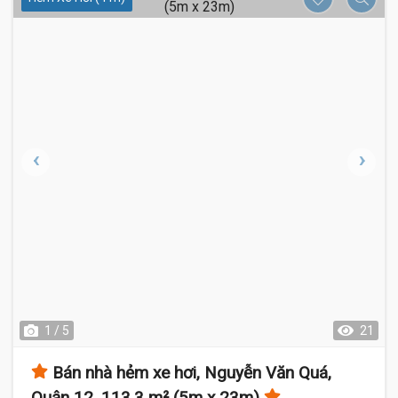
1 / 5
21
Bán nhà hẻm xe hơi, Nguyễn Văn Quá,
Quận 12, 113.3 m² (5m x 23m)