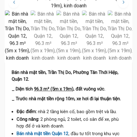
Bán nhà mặt tiền, Trần Thị Do, Phường Tân Thới Hiệp,
Quận 12.
_ Diện tích
96.3 m² (5m x 19m)
, đất vuông vức.
_ Trước nhà mặt tiền rộng 10m, xe hơi đi lại thuận tiện.
Đặc điểm:
nhà 2 tầng kiên cố, bao gồm trệt và lầu.
Công năng:
2 phòng ngủ, 2 toilet, có sân để xe, phù
hợp để ở và kinh doanh.
Bán nhà mặt tiền Quận 12
, đầu tư tốt trong khu vực