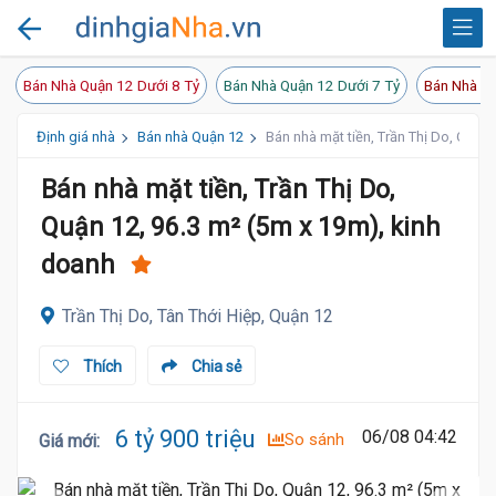
Bán Nhà Quận 12 Dưới 8 Tỷ
Bán Nhà Quận 12 Dưới 7 Tỷ
Bán Nhà Qu
Định giá nhà
Bán nhà Quận 12
Bán nhà mặt tiền, Trần Thị Do, Quận
Bán nhà mặt tiền, Trần Thị Do,
Quận 12, 96.3 m² (5m x 19m), kinh
doanh
Trần Thị Do, Tân Thới Hiệp, Quận 12
Thích
Chia sẻ
6 tỷ 900 triệu
06/08 04:42
So sánh
Giá mới
: