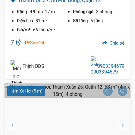
Thạnh Lộc 37, An Phú Đông, Quận 12
4.9 m
x 17 m
3 phòng
Rộng:
Phòng ngủ:
81 m²
5 tầng
Diện tích:
Số tầng:
66 triệu/m²
Giá/m²:
7 tỷ
So sánh
Chia sẻ
Thịnh BĐS
0903394679
Hẻm Xe Hơi (5 m)