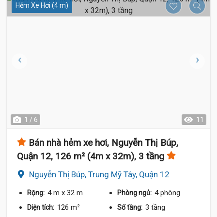
Hẻm Xe Hơi (4 m)
1 / 6
11
Bán nhà hẻm xe hơi, Nguyễn Thị Búp,
Quận 12, 126 m² (4m x 32m), 3 tầng
Nguyễn Thị Búp, Trung Mỹ Tây, Quận 12
4 m
x 32 m
4 phòng
Rộng:
Phòng ngủ:
126 m²
3 tầng
Diện tích:
Số tầng: