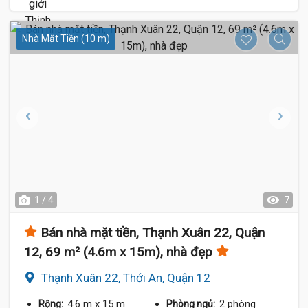
Nhà Mặt Tiền (10 m)
1 / 4
7
Bán nhà mặt tiền, Thạnh Xuân 22, Quận
12, 69 m² (4.6m x 15m), nhà đẹp
Thạnh Xuân 22, Thới An, Quận 12
4.6 m
x 15 m
2 phòng
Rộng:
Phòng ngủ: