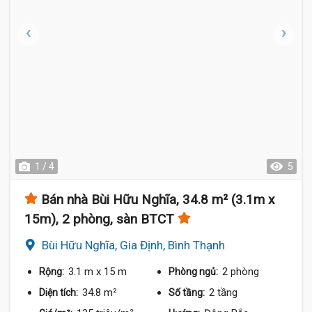
1 / 4
5
Bán nhà Bùi Hữu Nghĩa, 34.8 m² (3.1m x
15m), 2 phòng, sàn BTCT
Bùi Hữu Nghĩa, Gia Định, Bình Thạnh
3.1 m
x 15 m
2 phòng
Rộng:
Phòng ngủ:
34.8 m²
2 tầng
Diện tích:
Số tầng: