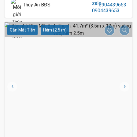
Thúy An BĐS
0904439653
Gần Mặt Tiền
Hẻm (2.5 m)