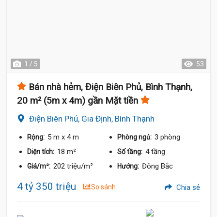
1 / 5
53
Bán nhà hẻm, Điện Biên Phủ, Bình Thạnh,
20 m² (5m x 4m) gần Mặt tiền
Điện Biên Phủ, Gia Định, Bình Thạnh
5 m
x 4 m
3 phòng
Rộng:
Phòng ngủ:
18 m²
4 tầng
Diện tích:
Số tầng:
202 triệu/m²
Đông Bắc
Giá/m²:
Hướng:
4 tỷ 350 triệu
So sánh
Chia sẻ