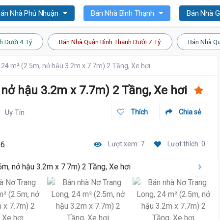
án Nhà Phú Nhuận
Bán Nhà Bình Thạnh
Bán Nhà 
h Dưới 4 Tỷ
Bán Nhà Quận Bình Thạnh Dưới 7 Tỷ
Bán Nhà Qu
24 m² (2.5m, nở hậu 3.2m x 7.7m) 2 Tầng, Xe hơi
nở hậu 3.2m x 7.7m) 2 Tầng, Xe hơi
Uy Tín
Thích
Chia sẻ
36
Lượt xem: 7
Lượt thích: 0