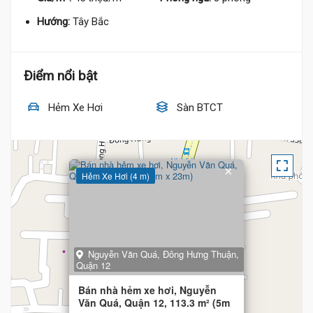
Hướng:
Tây Bắc
Điểm nổi bật
Hẻm Xe Hơi
Sàn BTCT
×
Hẻm Xe Hơi (4 m)
Nguyễn Văn Quá, Đông Hưng Thuận,
Quận 12
Bán nhà hẻm xe hơi, Nguyễn
Văn Quá, Quận 12, 113.3 m² (5m