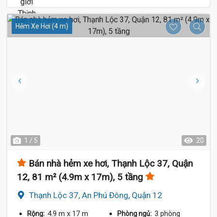
Hẻm Xe Hơi (4 m)
1 / 5
20
Bán nhà hẻm xe hơi, Thạnh Lộc 37, Quận
12, 81 m² (4.9m x 17m), 5 tầng
Thạnh Lộc 37, An Phú Đông, Quận 12
4.9 m
x 17 m
3 phòng
Rộng:
Phòng ngủ: