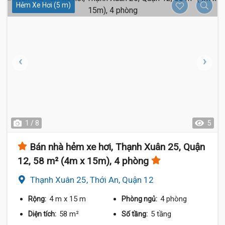
Hẻm Xe Hơi (5 m)
1 / 8
5
Bán nhà hẻm xe hơi, Thạnh Xuân 25, Quận
12, 58 m² (4m x 15m), 4 phòng
Thạnh Xuân 25, Thới An, Quận 12
4 m
x 15 m
4 phòng
Rộng:
Phòng ngủ:
58 m²
5 tầng
Diện tích:
Số tầng: