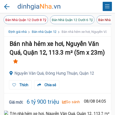
Bán Nhà Quận 12 Dưới 8 Tỷ
Bán Nhà Quận 12 Dưới 6 Tỷ
Bán Nhà Qu
Định giá nhà
Bán nhà Quận 12
Bán nhà hẻm xe hơi, Nguyễn Văn Quá
Bán nhà hẻm xe hơi, Nguyễn Văn
Quá, Quận 12, 113.3 m² (5m x 23m)
Nguyễn Văn Quá, Đông Hưng Thuận, Quận 12
Thích
Chia sẻ
6 tỷ 900 triệu
08/08 04:05
So sánh
Giá mới
: