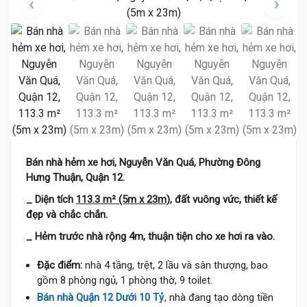
Bán nhà hẻm xe hơi, Nguyễn Văn Quá, Phường Đông
Hưng Thuận, Quận 12.
_ Diện tích
113.3 m² (5m x 23m)
, đất vuông vức, thiết kế
đẹp và chắc chắn.
_ Hẻm trước nhà rộng 4m, thuận tiện cho xe hơi ra vào.
Đặc điểm:
nhà 4 tầng, trệt, 2 lầu và sân thượng, bao
gồm 8 phòng ngủ, 1 phòng thờ, 9 toilet.
Bán nhà Quận 12 Dưới 10 Tỷ
, nhà đang tạo dòng tiền