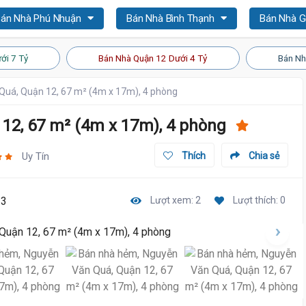
án Nhà Phú Nhuận
Bán Nhà Bình Thạnh
Bán Nhà 
ới 7 Tỷ
Bán Nhà Quận 12 Dưới 4 Tỷ
Bán Nh
Quá, Quận 12, 67 m² (4m x 17m), 4 phòng
12, 67 m² (4m x 17m), 4 phòng
Uy Tín
Thích
Chia sẻ
13
Lượt xem: 2
Lượt thích: 0