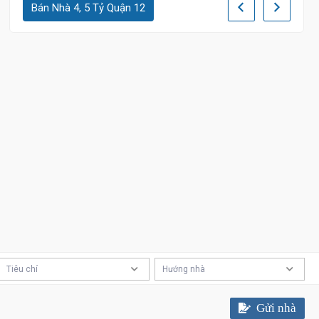
Bán Nhà 4, 5 Tỷ Quận 12
Tiêu chí
Hướng nhà
Gửi nhà