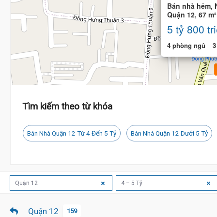
Bán nhà hẻm, 
Quận 12, 67 m²
phòng
5 tỷ 800 tr
4 phòng ngủ
3
Tìm kiếm theo từ khóa
Bán Nhà Quận 12 Từ 4 Đến 5 Tỷ
Bán Nhà Quận 12 Dưới 5 Tỷ
Quận 12
4 – 5 Tỷ
Quận 12
159