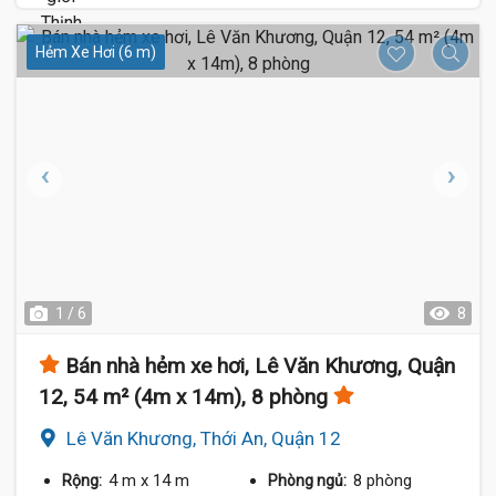
Hẻm Xe Hơi (6 m)
1 / 6
8
Bán nhà hẻm xe hơi, Lê Văn Khương, Quận
12, 54 m² (4m x 14m), 8 phòng
Lê Văn Khương, Thới An, Quận 12
4 m
x 14 m
8 phòng
Rộng:
Phòng ngủ: