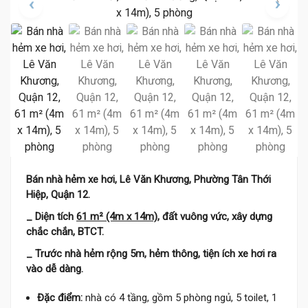
Bán nhà hẻm xe hơi, Lê Văn Khương, Phường Tân Thới
Hiệp, Quận 12.
_ Diện tích
61 m² (4m x 14m)
, đất vuông vức, xây dựng
chắc chắn, BTCT.
_ Trước nhà hẻm rộng 5m, hẻm thông, tiện ích xe hơi ra
vào dễ dàng.
Đặc điểm:
nhà có 4 tầng, gồm 5 phòng ngủ, 5 toilet, 1