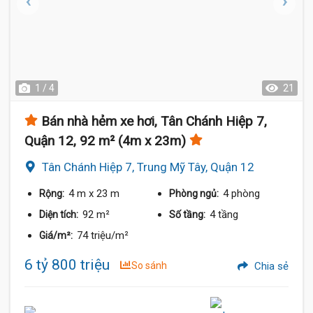
1 / 4
21
Bán nhà hẻm xe hơi, Tân Chánh Hiệp 7,
Quận 12, 92 m² (4m x 23m)
Tân Chánh Hiệp 7, Trung Mỹ Tây, Quận 12
4 m
x 23 m
4 phòng
Rộng:
Phòng ngủ:
92 m²
4 tầng
Diện tích:
Số tầng:
74 triệu/m²
Giá/m²:
6 tỷ 800 triệu
So sánh
Chia sẻ