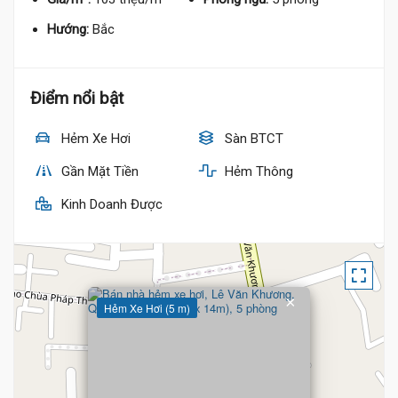
Hướng:
Bắc
Điểm nổi bật
Hẻm Xe Hơi
Sàn BTCT
Gần Mặt Tiền
Hẻm Thông
6.6 Tỷ
Kinh Doanh Được
×
Hẻm Xe Hơi (5 m)