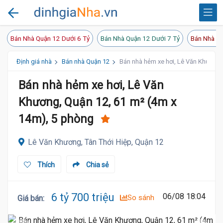
Bán Nhà Quận 12 Dưới 6 Tỷ
Bán Nhà Quận 12 Dưới 7 Tỷ
Bán Nhà Qu
Định giá nhà
Bán nhà Quận 12
Bán nhà hẻm xe hơi, Lê Văn Khương,
Bán nhà hẻm xe hơi, Lê Văn
Khương, Quận 12, 61 m² (4m x
14m), 5 phòng
Lê Văn Khương, Tân Thới Hiệp, Quận 12
Thích
Chia sẻ
6 tỷ 700 triệu
06/08 18:04
So sánh
Giá bán
: