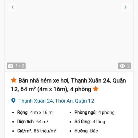
1 / 2
2
Bán nhà hẻm xe hơi, Thạnh Xuân 24, Quận
12, 64 m² (4m x 16m), 4 phòng
Thạnh Xuân 24, Thới An, Quận 12
4 m
x 16 m
4 phòng
Rộng:
Phòng ngủ:
64 m²
4 tầng
Diện tích:
Số tầng:
85 triệu/m²
Bắc
Giá/m²:
Hướng: