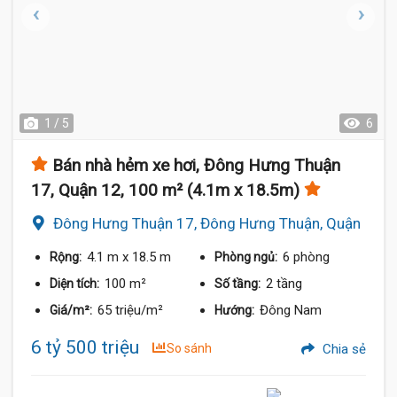
1 / 5
6
Bán nhà hẻm xe hơi, Đông Hưng Thuận
17, Quận 12, 100 m² (4.1m x 18.5m)
Đông Hưng Thuận 17, Đông Hưng Thuận, Quận
12
4.1 m
x 18.5 m
6 phòng
Rộng:
Phòng ngủ:
100 m²
2 tầng
Diện tích:
Số tầng:
65 triệu/m²
Đông Nam
Giá/m²:
Hướng:
6 tỷ 500 triệu
So sánh
Chia sẻ