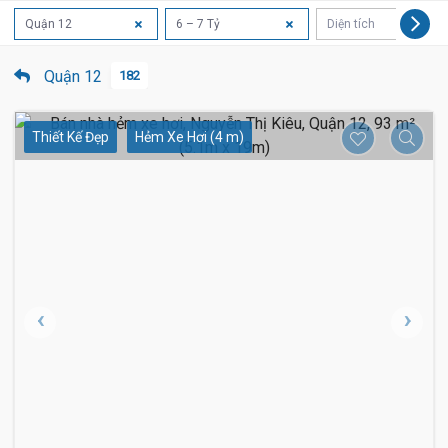
Quận 12
6 – 7 Tỷ
Diện tích
Quận 12
182
Thiết Kế Đẹp
Hẻm Xe Hơi (4 m)