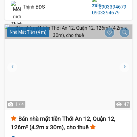
Thịnh BĐS
0903394679
Nhà Mặt Tiền (4 m)
1 / 4
47
Bán nhà mặt tiền Thới An 12, Quận 12,
126m² (4.2m x 30m), cho thuê