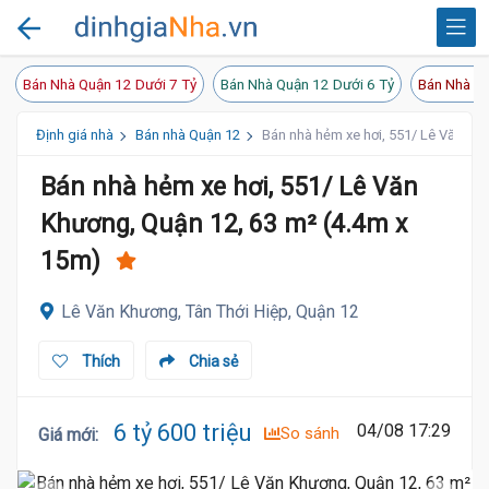
Bán Nhà Quận 12 Dưới 7 Tỷ
Bán Nhà Quận 12 Dưới 6 Tỷ
Bán Nhà Qu
Định giá nhà
Bán nhà Quận 12
Bán nhà hẻm xe hơi, 551/ Lê Văn Kh
Bán nhà hẻm xe hơi, 551/ Lê Văn
Khương, Quận 12, 63 m² (4.4m x
15m)
Lê Văn Khương, Tân Thới Hiệp, Quận 12
Thích
Chia sẻ
6 tỷ 600 triệu
04/08 17:29
So sánh
Giá mới
: