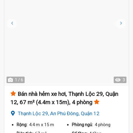
1 / 6
3
Bán nhà hẻm xe hơi, Thạnh Lộc 29, Quận
12, 67 m² (4.4m x 15m), 4 phòng
Thạnh Lộc 29, An Phú Đông, Quận 12
4.4 m
x 15 m
4 phòng
Rộng:
Phòng ngủ: