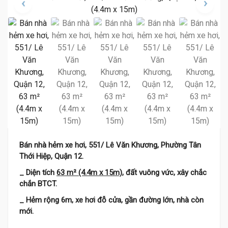
Bán nhà hẻm xe hơi, 551/ Lê Văn Khương, Phường Tân
Thới Hiệp, Quận 12.
_ Diện tích
63 m² (4.4m x 15m)
, đất vuông vức, xây chắc
chắn BTCT.
_ Hẻm rộng 6m, xe hơi đỗ cửa, gần đường lớn, nhà còn
mới.