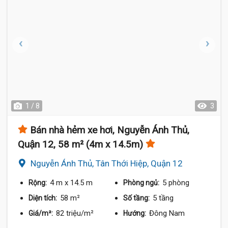
1 / 8
3
Bán nhà hẻm xe hơi, Nguyễn Ánh Thủ,
Quận 12, 58 m² (4m x 14.5m)
Nguyễn Ánh Thủ, Tân Thới Hiệp, Quận 12
4 m
x 14.5 m
5 phòng
Rộng:
Phòng ngủ:
58 m²
5 tầng
Diện tích:
Số tầng:
82 triệu/m²
Đông Nam
Giá/m²:
Hướng: