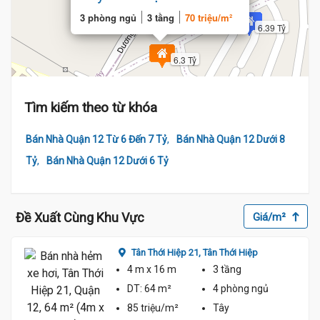
3 phòng ngủ
3 tầng
70 triệu/m²
6.39 Tỷ
6.3 Tỷ
Tìm kiếm theo từ khóa
,
Bán Nhà Quận 12 Từ 6 Đến 7 Tỷ
Bán Nhà Quận 12 Dưới 8
,
Tỷ
Bán Nhà Quận 12 Dưới 6 Tỷ
Đề Xuất Cùng Khu Vực
Giá/m²
Tân Thới Hiệp 21,
Tân Thới Hiệp
4 m
x 16 m
3 tầng
DT:
64 m²
4 phòng
ngủ
85 triệu/m²
Tây