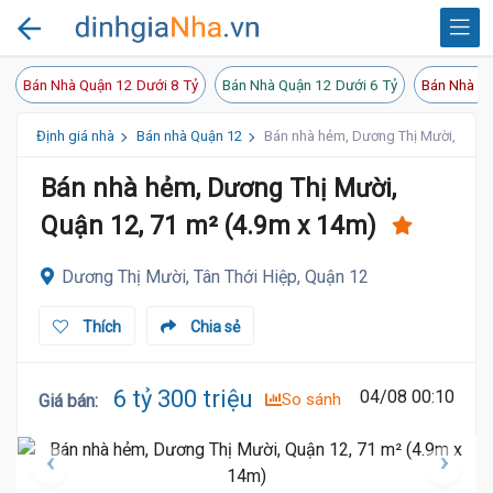
Bán Nhà Quận 12 Dưới 8 Tỷ
Bán Nhà Quận 12 Dưới 6 Tỷ
Bán Nhà Qu
Định giá nhà
Bán nhà Quận 12
Bán nhà hẻm, Dương Thị Mười, Quận 
Bán nhà hẻm, Dương Thị Mười,
Quận 12, 71 m² (4.9m x 14m)
Dương Thị Mười, Tân Thới Hiệp, Quận 12
Thích
Chia sẻ
6 tỷ 300 triệu
04/08 00:10
So sánh
Giá bán
: