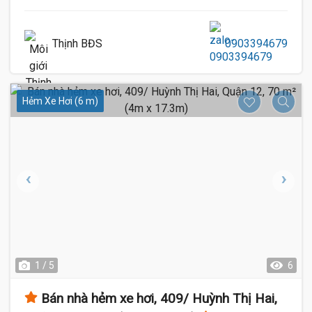
Thịnh BĐS
0903394679
Hẻm Xe Hơi (6 m)
1 / 5
6
Bán nhà hẻm xe hơi, 409/ Huỳnh Thị Hai,