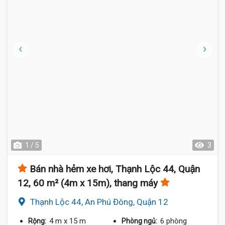
1 / 5
3
Bán nhà hẻm xe hơi, Thạnh Lộc 44, Quận
12, 60 m² (4m x 15m), thang máy
Thạnh Lộc 44, An Phú Đông, Quận 12
4 m
x 15 m
6 phòng
Rộng:
Phòng ngủ: