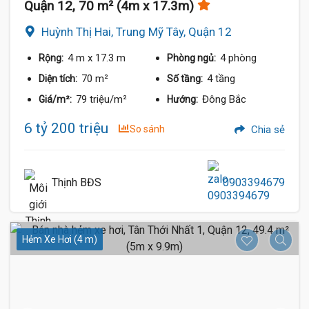
Quận 12, 70 m² (4m x 17.3m)
Huỳnh Thị Hai, Trung Mỹ Tây, Quận 12
4 m
x 17.3 m
4 phòng
Rộng:
Phòng ngủ:
70 m²
4 tầng
Diện tích:
Số tầng:
79 triệu/m²
Đông Bắc
Giá/m²:
Hướng:
6 tỷ 200 triệu
So sánh
Chia sẻ
Thịnh BĐS
0903394679
Hẻm Xe Hơi (4 m)