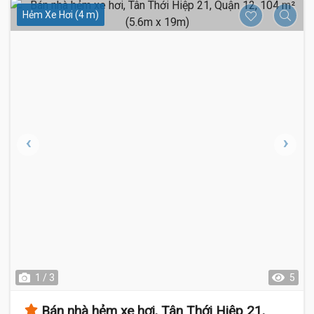
Hẻm Xe Hơi (4 m)
1 / 3
5
Bán nhà hẻm xe hơi, Tân Thới Hiệp 21,