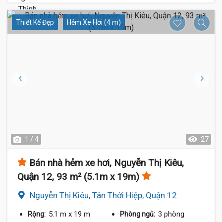
Thiết Kế Đẹp
Hẻm Xe Hơi (4 m)
1 / 4
27
Bán nhà hẻm xe hơi, Nguyễn Thị Kiêu,
Quận 12, 93 m² (5.1m x 19m)
Nguyễn Thị Kiêu, Tân Thới Hiệp, Quận 12
5.1 m
x 19 m
3 phòng
Rộng:
Phòng ngủ: