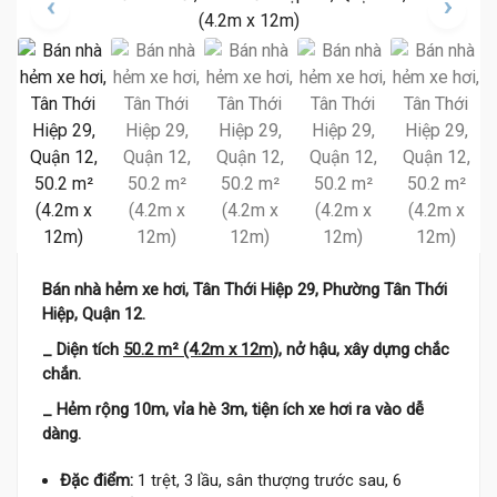
Bán nhà hẻm xe hơi, Tân Thới Hiệp 29, Phường Tân Thới
Hiệp, Quận 12.
_ Diện tích
50.2 m² (4.2m x 12m)
, nở hậu, xây dựng chắc
chắn.
_ Hẻm rộng 10m, vỉa hè 3m, tiện ích xe hơi ra vào dễ
dàng.
Đặc điểm:
1 trệt, 3 lầu, sân thượng trước sau, 6