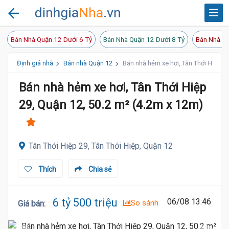
Bán Nhà Quận 12 Dưới 6 Tỷ
Bán Nhà Quận 12 Dưới 8 Tỷ
Bán Nhà Qu
Định giá nhà
Bán nhà Quận 12
Bán nhà hẻm xe hơi, Tân Thới Hiệp 2
Bán nhà hẻm xe hơi, Tân Thới Hiệp
29, Quận 12, 50.2 m² (4.2m x 12m)
Tân Thới Hiệp 29, Tân Thới Hiệp, Quận 12
Thích
Chia sẻ
6 tỷ 500 triệu
06/08 13:46
So sánh
Giá bán
: