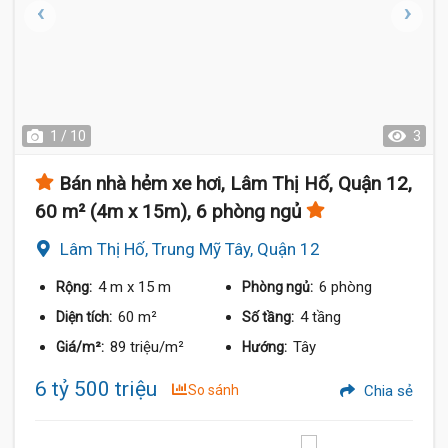
1 / 10
3
Bán nhà hẻm xe hơi, Lâm Thị Hố, Quận 12,
60 m² (4m x 15m), 6 phòng ngủ
Lâm Thị Hố, Trung Mỹ Tây, Quận 12
4 m
x 15 m
6 phòng
Rộng:
Phòng ngủ:
60 m²
4 tầng
Diện tích:
Số tầng:
89 triệu/m²
Tây
Giá/m²:
Hướng:
6 tỷ 500 triệu
So sánh
Chia sẻ