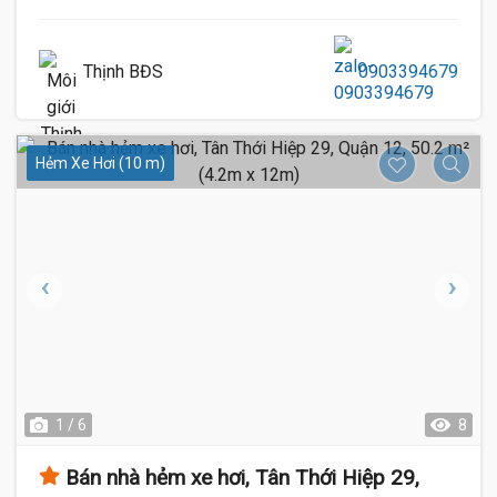
Thịnh BĐS
0903394679
Hẻm Xe Hơi (10 m)
1 / 6
8
Bán nhà hẻm xe hơi, Tân Thới Hiệp 29,