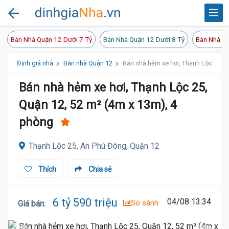
Bán Nhà Quận 12 Dưới 7 Tỷ
Bán Nhà Quận 12 Dưới 8 Tỷ
Bán Nhà Qu
Định giá nhà
Bán nhà Quận 12
Bán nhà hẻm xe hơi, Thạnh Lộc 25, 
Bán nhà hẻm xe hơi, Thạnh Lộc 25,
Quận 12, 52 m² (4m x 13m), 4
phòng
Thạnh Lộc 25, An Phú Đông, Quận 12
Thích
Chia sẻ
6 tỷ 590 triệu
04/08 13:34
So sánh
Giá bán
: