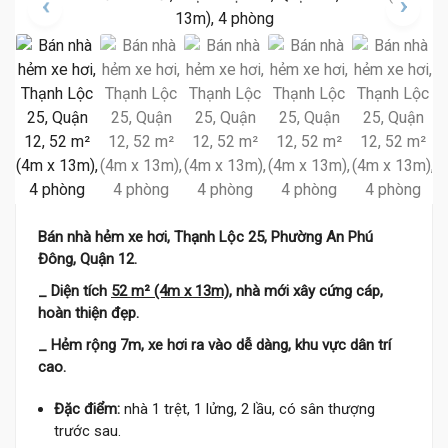
Bán nhà hẻm xe hơi, Thạnh Lộc 25, Phường An Phú
Đông, Quận 12.
_ Diện tích
52 m² (4m x 13m)
, nhà mới xây cứng cáp,
hoàn thiện đẹp.
_ Hẻm rộng 7m, xe hơi ra vào dễ dàng, khu vực dân trí
cao.
Đặc điểm:
nhà 1 trệt, 1 lửng, 2 lầu, có sân thượng
trước sau.