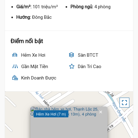
Giá/m²:
101 triệu/m²
Phòng ngủ:
4 phòng
Hướng:
Đông Bắc
Điểm nổi bật
Hẻm Xe Hơi
Sàn BTCT
Gần Mặt Tiền
Dân Trí Cao
Kinh Doanh Được
×
Hẻm Xe Hơi (7 m)