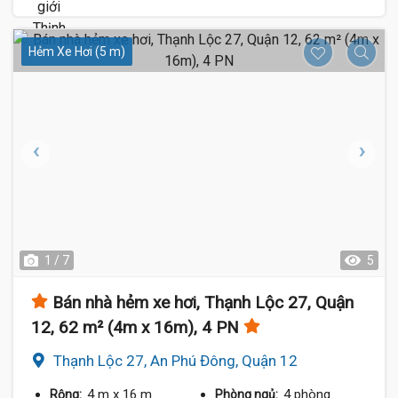
Hẻm Xe Hơi (5 m)
1 / 7
5
Bán nhà hẻm xe hơi, Thạnh Lộc 27, Quận
12, 62 m² (4m x 16m), 4 PN
Thạnh Lộc 27, An Phú Đông, Quận 12
4 m
x 16 m
4 phòng
Rộng:
Phòng ngủ: