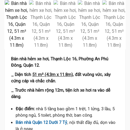
Bán nhà hẻm xe hơi, Thạnh Lộc 16, Phường An Phú
Đông, Quận 12.
_ Diện tích
51 m² (4.3m x 11.8m)
, đất vuông vức, xây
cứng cáp và chắc chắn.
_ Trước nhà hẻm rộng 12m, tiện ích xe hơi ra vào dễ
dàng.
Đặc điểm:
nhà 5 tầng bao gồm 1 trệt, 1 lửng, 3 lầu, 5
phòng ngủ, 5 toilet, phòng thờ, ban công.
Bán nhà Quận 12 Dưới 7 Tỷ
, nội thất đầy đủ, dọn vào
là ở ngay.