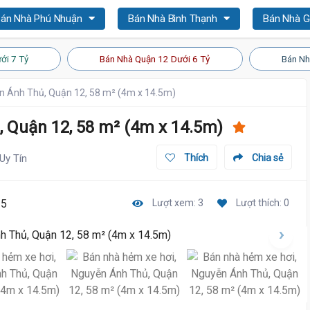
án Nhà Phú Nhuận
Bán Nhà Bình Thạnh
Bán Nhà 
ới 7 Tỷ
Bán Nhà Quận 12 Dưới 6 Tỷ
Bán Nh
n Ánh Thủ, Quận 12, 58 m² (4m x 14.5m)
 Quận 12, 58 m² (4m x 14.5m)
Uy Tín
Thích
Chia sẻ
15
Lượt xem: 3
Lượt thích: 0