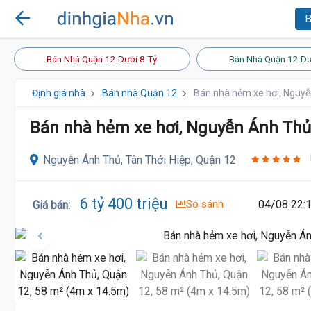
B
Bán Nhà Quận 12 Dưới 8 Tỷ
Bán Nhà Quận 12 Dư
Định giá nhà
Bán nhà Quận 12
Bán nhà hẻm xe hơi, Nguyễ
Bán nhà hẻm xe hơi, Nguyễn Ánh Thủ,
Nguyễn Ánh Thủ, Tân Thới Hiệp, Quận 12
6 tỷ 400 triệu
So sánh
04/08 22:
Giá bán
: