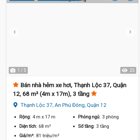
1 / 5
25
Bán nhà hẻm xe hơi, Thạnh Lộc 37, Quận
12, 68 m² (4m x 17m), 3 tầng
Thạnh Lộc 37, An Phú Đông, Quận 12
4 m
x 17 m
3 phòng
Rộng:
Phòng ngủ:
68 m²
3 tầng
Diện tích:
Số tầng:
81 triệu/m²
Giá/m²: