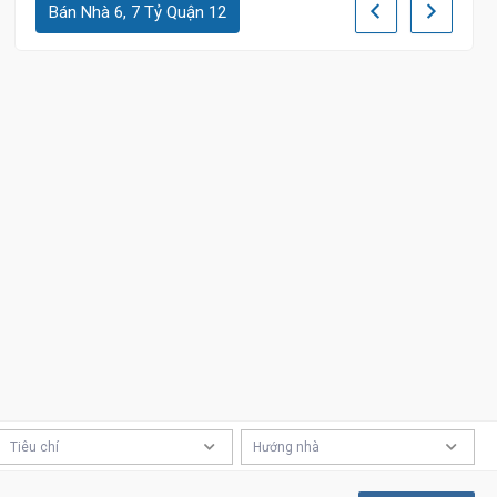
Bán Nhà 6, 7 Tỷ Quận 12
Tiêu chí
Hướng nhà