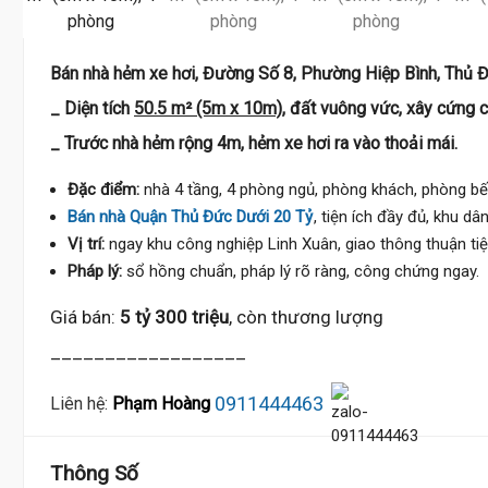
Bán nhà hẻm xe hơi, Đường Số 8, Phường Hiệp Bình, Thủ 
_ Diện tích
50.5 m² (5m x 10m)
, đất vuông vức, xây cứng c
_ Trước nhà hẻm rộng 4m, hẻm xe hơi ra vào thoải mái.
Đặc điểm:
nhà 4 tầng, 4 phòng ngủ, phòng khách, phòng bếp
Bán nhà Quận Thủ Đức Dưới 20 Tỷ
, tiện ích đầy đủ, khu dân
Vị trí:
ngay khu công nghiệp Linh Xuân, giao thông thuận tiệ
Pháp lý:
sổ hồng chuẩn, pháp lý rõ ràng, công chứng ngay.
Giá bán:
5 tỷ 300 triệu
, còn thương lượng
__________________
0911444463
Liên hệ:
Phạm Hoàng
Thông Số