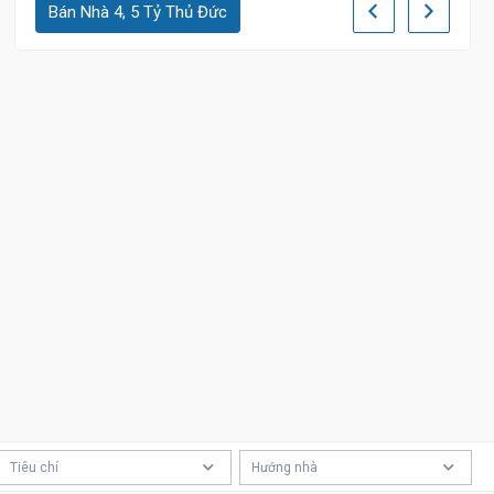
Bán Nhà 4, 5 Tỷ Thủ Đức
5.6 Tỷ
Tiêu chí
Hướng nhà