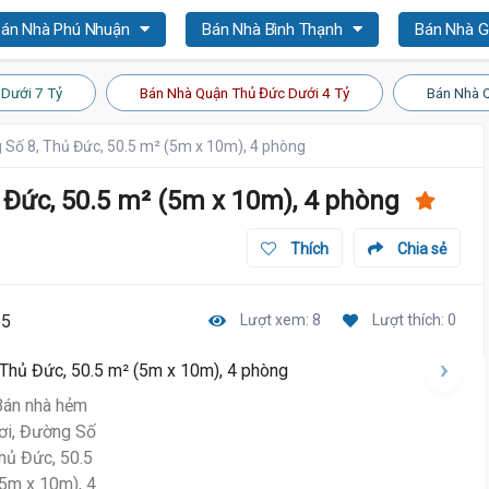
án Nhà Phú Nhuận
Bán Nhà Bình Thạnh
Bán Nhà 
Dưới 7 Tỷ
Bán Nhà Quận Thủ Đức Dưới 4 Tỷ
Bán Nhà 
 Số 8, Thủ Đức, 50.5 m² (5m x 10m), 4 phòng
 Đức, 50.5 m² (5m x 10m), 4 phòng
Thích
Chia sẻ
55
Lượt xem: 8
Lượt thích: 0