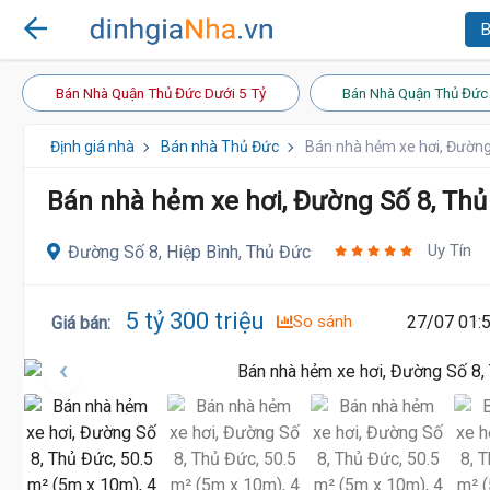
B
Bán Nhà Quận Thủ Đức Dưới 5 Tỷ
Bán Nhà Quận Thủ Đức 
Định giá nhà
Bán nhà Thủ Đức
Bán nhà hẻm xe hơi, Đường
Bán nhà hẻm xe hơi, Đường Số 8, Thủ
Uy Tín
Đường Số 8, Hiệp Bình, Thủ Đức
5 tỷ 300 triệu
So sánh
27/07 01:
Giá bán
: