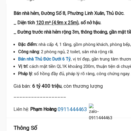
Bán nhà hẻm, Đường Số 8, Phường Linh Xuân, Thủ Đức.
_ Diện tích
120 m² (4.9m x 25m)
, sổ nở hậu.
_ Đường trước nhà hẻm rộng 3m, thông thoáng, gần mặt ti
Đặc điểm:
nhà cấp 4, 1 tầng, gồm phòng khách, phòng bếp, 
Công năng:
2 phòng ngủ, 2 toilet, sân nhà rộng rãi.
Bán nhà Thủ Đức Dưới 6 Tỷ
, vị trí đẹp, gần trung tâm thươ
Vị trí:
cách mặt tiền QL1K khoảng 200m, thuận tiện di chuy
Pháp lý:
sổ hồng đầy đủ, pháp lý rõ ràng, công chứng ngay.
Giá bán:
6 tỷ 400 triệu
, còn thương lượng
__________________
0911444463
Liên hệ:
Phạm Hoàng
Thông Số