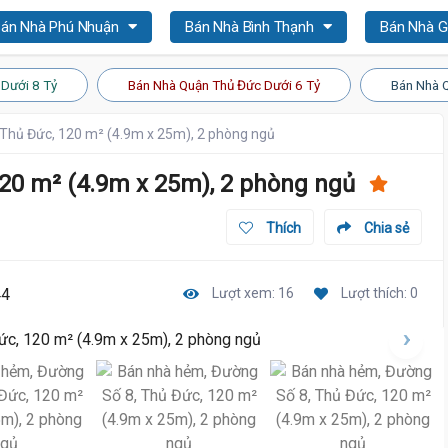
án Nhà Phú Nhuận
Bán Nhà Bình Thạnh
Bán Nhà 
Dưới 8 Tỷ
Bán Nhà Quận Thủ Đức Dưới 6 Tỷ
Bán Nhà 
Thủ Đức, 120 m² (4.9m x 25m), 2 phòng ngủ
20 m² (4.9m x 25m), 2 phòng ngủ
Thích
Chia sẻ
44
Lượt xem: 16
Lượt thích: 0