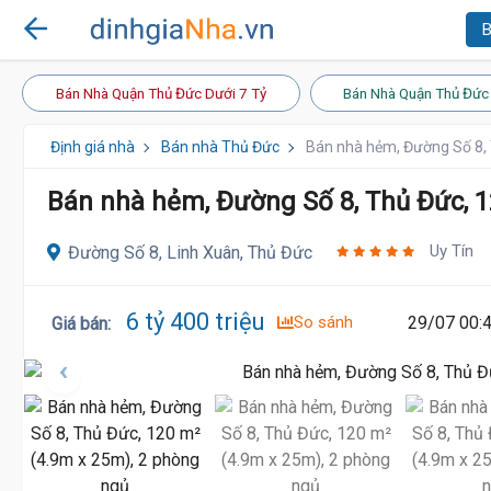
B
Bán Nhà Quận Thủ Đức Dưới 7 Tỷ
Bán Nhà Quận Thủ Đức 
Định giá nhà
Bán nhà Thủ Đức
Bán nhà hẻm, Đường Số 8, 
Bán nhà hẻm, Đường Số 8, Thủ Đức, 1
Uy Tín
Đường Số 8, Linh Xuân, Thủ Đức
6 tỷ 400 triệu
So sánh
29/07 00:
Giá bán
: