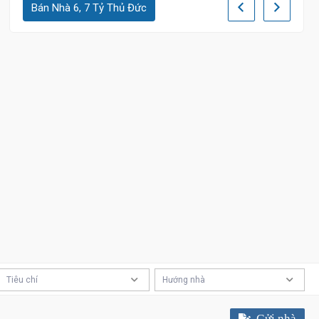
Bán Nhà 6, 7 Tỷ Thủ Đức
Tiêu chí
Hướng nhà
Gửi nhà