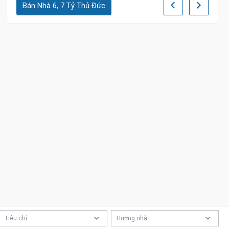
Bán Nhà 6, 7 Tỷ Thủ Đức
Tiêu chí
Hướng nhà