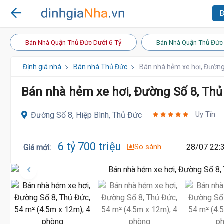
B
Bán Nhà Quận Thủ Đức Dưới 6 Tỷ
Bán Nhà Quận Thủ Đức 
Định giá nhà
Bán nhà Thủ Đức
Bán nhà hẻm xe hơi, Đường
Bán nhà hẻm xe hơi, Đường Số 8, Thủ
Uy Tín
Đường Số 8, Hiệp Bình, Thủ Đức
6 tỷ 700 triệu
So sánh
28/07 22:
Giá mới
: