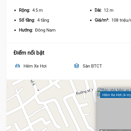
Rộng:
4.5 m
Dài:
12 m
Số tầng:
4 tầng
Giá/m²:
108 triệu
Hướng:
Đông Nam
Điểm nổi bật
Hẻm Xe Hơi
Sàn BTCT
Hẻm Xe Hơi (4 m)