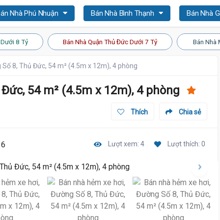
án Nhà Phú Nhuận
Bán Nhà Bình Thạnh
Bán Nhà 
Dưới 8 Tỷ
Bán Nhà Quận Thủ Đức Dưới 7 Tỷ
Bán Nhà 
 Số 8, Thủ Đức, 54 m² (4.5m x 12m), 4 phòng
 Đức, 54 m² (4.5m x 12m), 4 phòng
Thích
Chia sẻ
36
Lượt xem: 4
Lượt thích: 0