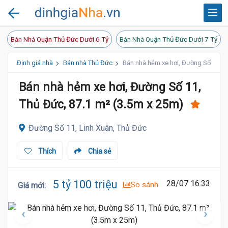
Bán Nhà Quận Thủ Đức Dưới 6 Tỷ
Bán Nhà Quận Thủ Đức Dưới 7 Tỷ
Định giá nhà
Bán nhà Thủ Đức
Bán nhà hẻm xe hơi, Đường Số 11, T
Bán nhà hẻm xe hơi, Đường Số 11,
Thủ Đức, 87.1 m² (3.5m x 25m)
Đường Số 11, Linh Xuân, Thủ Đức
Thích
Chia sẻ
5 tỷ 100 triệu
28/07 16:33
So sánh
Giá mới
: