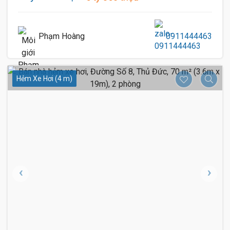
Phạm Hoàng
0911444463
Hẻm Xe Hơi (4 m)