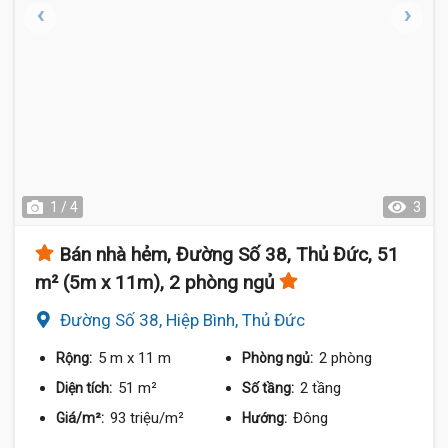
1 / 4
3
Bán nhà hẻm, Đường Số 38, Thủ Đức, 51
m² (5m x 11m), 2 phòng ngủ
Đường Số 38, Hiệp Bình, Thủ Đức
5 m
x 11 m
2 phòng
Rộng:
Phòng ngủ:
51 m²
2 tầng
Diện tích:
Số tầng:
93 triệu/m²
Đông
Giá/m²:
Hướng: