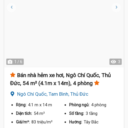
1 / 6
3
Bán nhà hẻm xe hơi, Ngô Chí Quốc, Thủ
Đức, 54 m² (4.1m x 14m), 4 phòng
Ngô Chí Quốc, Tam Bình, Thủ Đức
4.1 m
x 14 m
4 phòng
Rộng:
Phòng ngủ:
54 m²
3 tầng
Diện tích:
Số tầng:
83 triệu/m²
Tây Bắc
Giá/m²:
Hướng: