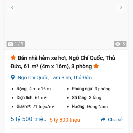
1 / 9
5
Bán nhà hẻm xe hơi, Ngô Chí Quốc, Thủ
Đức, 61 m² (4m x 16m), 3 phòng
Ngô Chí Quốc, Tam Bình, Thủ Đức
4 m
x 16 m
3 phòng
Rộng:
Phòng ngủ:
61 m²
3 tầng
Diện tích:
Số tầng:
71 triệu/m²
Đông Nam
Giá/m²:
Hướng:
5 tỷ 500 triệu
5 tỷ 800 triệu
Chia sẻ