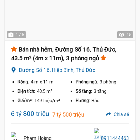
1 / 5
15
Bán nhà hẻm, Đường Số 16, Thủ Đức,
43.5 m² (4m x 11m), 3 phòng ngủ
Đường Số 16, Hiệp Bình, Thủ Đức
4 m
x 11 m
3 phòng
Rộng:
Phòng ngủ:
43.5 m²
3 tầng
Diện tích:
Số tầng:
149 triệu/m²
Bắc
Giá/m²:
Hướng:
6 tỷ 800 triệu
7 tỷ 500 triệu
Chia sẻ
Phạm Hoàng
0911444463