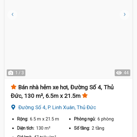
1 / 3
44
Bán nhà hẻm xe hơi, Đường Số 4, Thủ
Đức, 130 m², 6.5m x 21.5m
Đường Số 4, P. Linh Xuân, Thủ Đức
6.5 m
x 21.5 m
6 phòng
Rộng:
Phòng ngủ:
130 m²
2 tầng
Diện tích:
Số tầng: