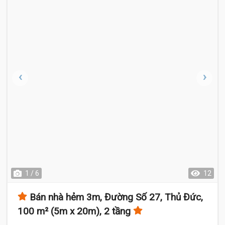
1 / 6
12
Bán nhà hẻm 3m, Đường Số 27, Thủ Đức,
100 m² (5m x 20m), 2 tầng