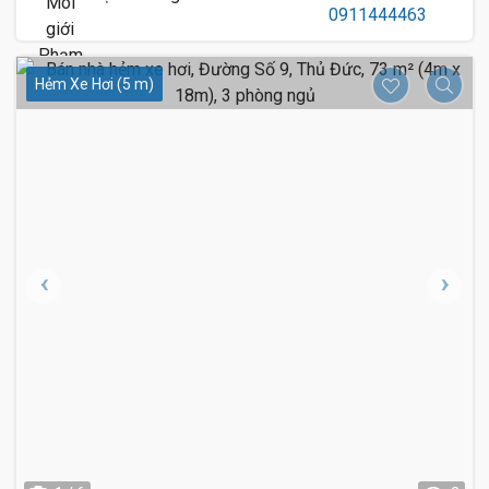
Hẻm Xe Hơi (5 m)