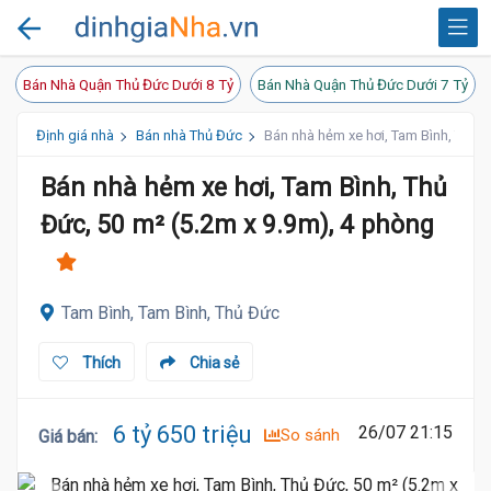
Bán Nhà Quận Thủ Đức Dưới 8 Tỷ
Bán Nhà Quận Thủ Đức Dưới 7 Tỷ
Định giá nhà
Bán nhà Thủ Đức
Bán nhà hẻm xe hơi, Tam Bình, Thủ Đ
Bán nhà hẻm xe hơi, Tam Bình, Thủ
Đức, 50 m² (5.2m x 9.9m), 4 phòng
Tam Bình, Tam Bình, Thủ Đức
Thích
Chia sẻ
6 tỷ 650 triệu
26/07 21:15
So sánh
Giá bán
: