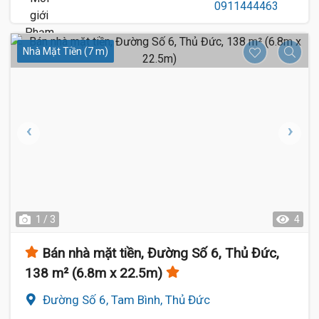
Nhà Mặt Tiền (7 m)
1 / 3
4
Bán nhà mặt tiền, Đường Số 6, Thủ Đức,
138 m² (6.8m x 22.5m)
Đường Số 6, Tam Bình, Thủ Đức