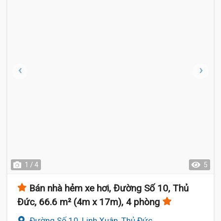
1 / 4
5
Bán nhà hẻm xe hơi, Đường Số 10, Thủ
Đức, 66.6 m² (4m x 17m), 4 phòng
Đường Số 10, Linh Xuân, Thủ Đức