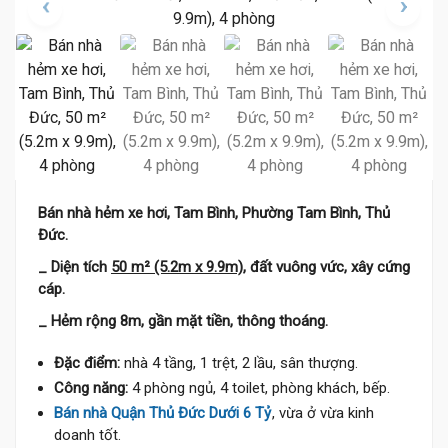
Bán nhà hẻm xe hơi, Tam Bình, Phường Tam Bình, Thủ
Đức.
_ Diện tích
50 m² (5.2m x 9.9m)
, đất vuông vức, xây cứng
cáp.
_ Hẻm rộng 8m, gần mặt tiền, thông thoáng.
Đặc điểm:
nhà 4 tầng, 1 trệt, 2 lầu, sân thượng.
Công năng:
4 phòng ngủ, 4 toilet, phòng khách, bếp.
Bán nhà Quận Thủ Đức Dưới 6 Tỷ
, vừa ở vừa kinh
doanh tốt.