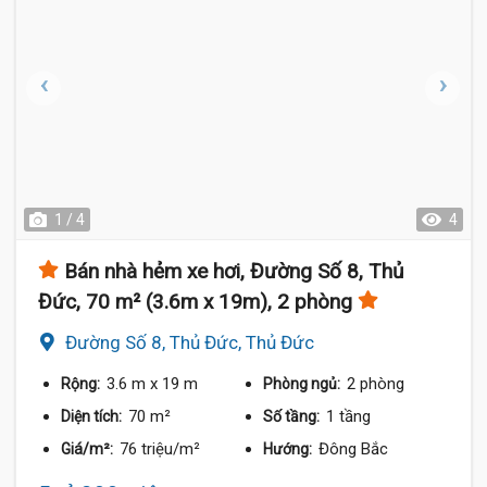
1 / 4
4
Bán nhà hẻm xe hơi, Đường Số 8, Thủ
Đức, 70 m² (3.6m x 19m), 2 phòng
Đường Số 8, Thủ Đức, Thủ Đức
3.6 m
x 19 m
2 phòng
Rộng:
Phòng ngủ:
70 m²
1 tầng
Diện tích:
Số tầng:
76 triệu/m²
Đông Bắc
Giá/m²:
Hướng: