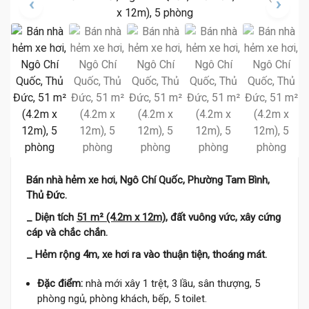
Bán nhà hẻm xe hơi, Ngô Chí Quốc, Phường Tam Bình,
Thủ Đức.
_ Diện tích
51 m² (4.2m x 12m)
, đất vuông vức, xây cứng
cáp và chắc chắn.
_ Hẻm rộng 4m, xe hơi ra vào thuận tiện, thoáng mát.
Đặc điểm:
nhà mới xây 1 trệt, 3 lầu, sân thượng, 5
phòng ngủ, phòng khách, bếp, 5 toilet.