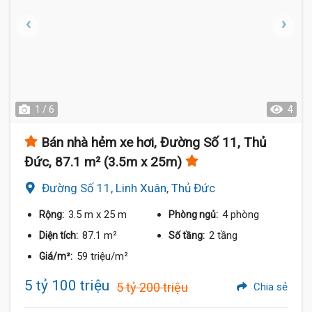
1 / 6
4
Bán nhà hẻm xe hơi, Đường Số 11, Thủ
Đức, 87.1 m² (3.5m x 25m)
Đường Số 11, Linh Xuân, Thủ Đức
3.5 m
x 25 m
4 phòng
Rộng:
Phòng ngủ:
87.1 m²
2 tầng
Diện tích:
Số tầng:
59 triệu/m²
Giá/m²:
5 tỷ 100 triệu
5 tỷ 200 triệu
Chia sẻ