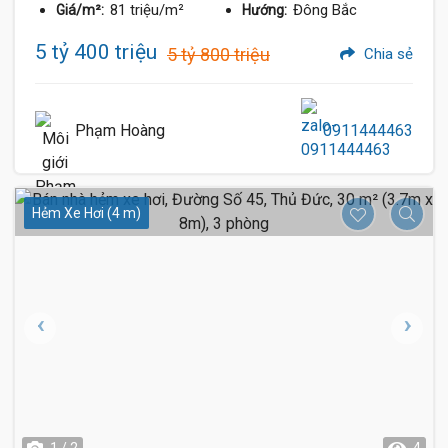
81 triệu/m²
Đông Bắc
Giá/m²:
Hướng:
5 tỷ 400 triệu
5 tỷ 800 triệu
Chia sẻ
Phạm Hoàng
0911444463
Hẻm Xe Hơi (4 m)