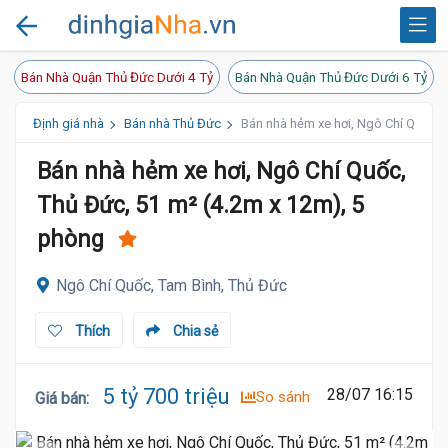
Bán Nhà Quận Thủ Đức Dưới 4 Tỷ
Bán Nhà Quận Thủ Đức Dưới 6 Tỷ
Định giá nhà
Bán nhà Thủ Đức
Bán nhà hẻm xe hơi, Ngô Chí Quốc, 
Bán nhà hẻm xe hơi, Ngô Chí Quốc,
Thủ Đức, 51 m² (4.2m x 12m), 5
phòng
Ngô Chí Quốc, Tam Bình, Thủ Đức
Thích
Chia sẻ
5 tỷ 700 triệu
28/07 16:15
So sánh
Giá bán
: