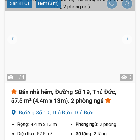
Sàn BTCT
Hẻm (3 m)
1 / 4
3
Bán nhà hẻm, Đường Số 19, Thủ Đức,
57.5 m² (4.4m x 13m), 2 phòng ngủ
Đường Số 19, Thủ Đức, Thủ Đức
4.4 m
x 13 m
2 phòng
Rộng:
Phòng ngủ:
57.5 m²
2 tầng
Diện tích:
Số tầng: