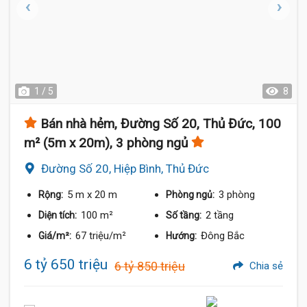
1 / 5
8
Bán nhà hẻm, Đường Số 20, Thủ Đức, 100
m² (5m x 20m), 3 phòng ngủ
Đường Số 20, Hiệp Bình, Thủ Đức
5 m
x 20 m
3 phòng
Rộng:
Phòng ngủ:
100 m²
2 tầng
Diện tích:
Số tầng:
67 triệu/m²
Đông Bắc
Giá/m²:
Hướng:
6 tỷ 650 triệu
6 tỷ 850 triệu
Chia sẻ