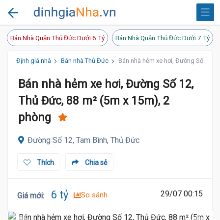
Bán Nhà Quận Thủ Đức Dưới 6 Tỷ
Bán Nhà Quận Thủ Đức Dưới 7 Tỷ
Định giá nhà
Bán nhà Thủ Đức
Bán nhà hẻm xe hơi, Đường Số 12, T
Bán nhà hẻm xe hơi, Đường Số 12,
Thủ Đức, 88 m² (5m x 15m), 2
phòng
Đường Số 12, Tam Bình, Thủ Đức
Thích
Chia sẻ
6 tỷ
29/07 00:15
So sánh
Giá mới
: