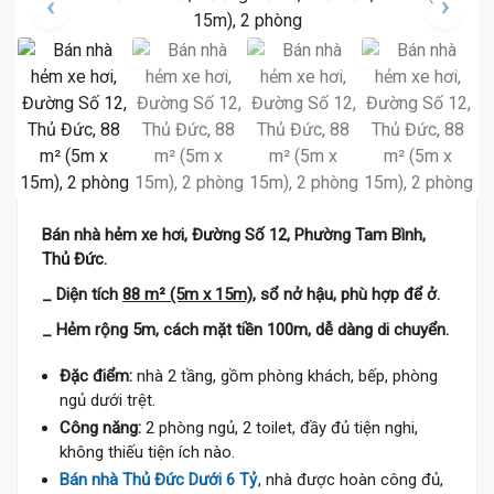
Bán nhà hẻm xe hơi, Đường Số 12, Phường Tam Bình,
Thủ Đức.
_ Diện tích
88 m² (5m x 15m)
, sổ nở hậu, phù hợp để ở.
_ Hẻm rộng 5m, cách mặt tiền 100m, dễ dàng di chuyển.
Đặc điểm:
nhà 2 tầng, gồm phòng khách, bếp, phòng
ngủ dưới trệt.
Công năng:
2 phòng ngủ, 2 toilet, đầy đủ tiện nghi,
không thiếu tiện ích nào.
Bán nhà Thủ Đức Dưới 6 Tỷ
, nhà được hoàn công đủ,