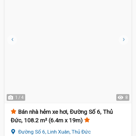
1 / 4
8
Bán nhà hẻm xe hơi, Đường Số 6, Thủ
Đức, 108.2 m² (6.4m x 19m)
Đường Số 6, Linh Xuân, Thủ Đức