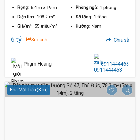
6.4 m
x 19 m
1 phòng
Rộng:
Phòng ngủ:
108.2 m²
1 tầng
Diện tích:
Số tầng:
55 triệu/m²
Nam
Giá/m²:
Hướng:
6 tỷ
So sánh
Chia sẻ
Phạm Hoàng
0911444463
Nhà Mặt Tiền (3 m)