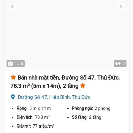
1 / 6
7
Bán nhà mặt tiền, Đường Số 47, Thủ Đức,
78.3 m² (5m x 14m), 2 tầng
Đường Số 47, Hiệp Bình, Thủ Đức
5 m
x 14 m
2 phòng
Rộng:
Phòng ngủ:
78.3 m²
2 tầng
Diện tích:
Số tầng:
77 triệu/m²
Giá/m²: