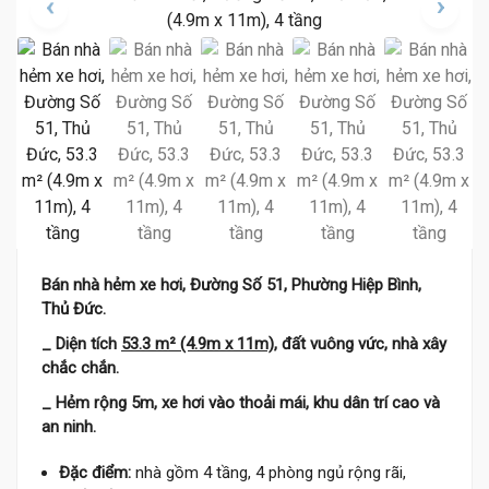
Bán nhà hẻm xe hơi, Đường Số 51, Phường Hiệp Bình,
Thủ Đức.
_ Diện tích
53.3 m² (4.9m x 11m)
, đất vuông vức, nhà xây
chắc chắn.
_ Hẻm rộng 5m, xe hơi vào thoải mái, khu dân trí cao và
an ninh.
Đặc điểm:
nhà gồm 4 tầng, 4 phòng ngủ rộng rãi,