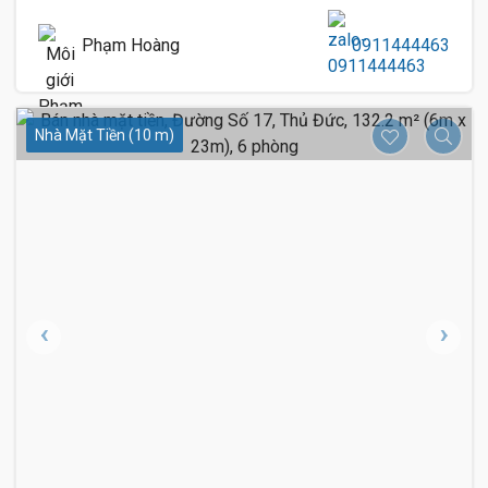
Phạm Hoàng
0911444463
Nhà Mặt Tiền (10 m)