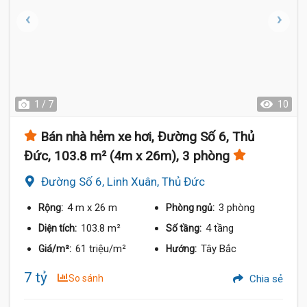
1 / 7
10
Bán nhà hẻm xe hơi, Đường Số 6, Thủ
Đức, 103.8 m² (4m x 26m), 3 phòng
Đường Số 6, Linh Xuân, Thủ Đức
4 m
x 26 m
3 phòng
Rộng:
Phòng ngủ:
103.8 m²
4 tầng
Diện tích:
Số tầng:
61 triệu/m²
Tây Bắc
Giá/m²:
Hướng:
7 tỷ
So sánh
Chia sẻ