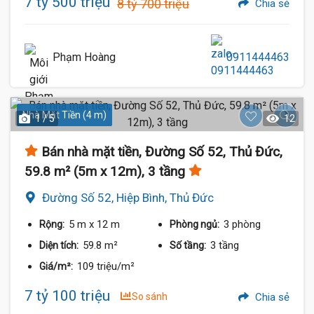
7 tỷ 500 triệu
8 tỷ 700 triệu
Chia sẻ
Phạm Hoàng
0911444463
Nhà Mặt Tiền (4 m)
1 / 5
12
Bán nhà mặt tiền, Đường Số 52, Thủ Đức,
59.8 m² (5m x 12m), 3 tầng
Đường Số 52, Hiệp Bình, Thủ Đức
5 m
x 12 m
3 phòng
Rộng:
Phòng ngủ:
59.8 m²
3 tầng
Diện tích:
Số tầng:
109 triệu/m²
Giá/m²:
7 tỷ 100 triệu
So sánh
Chia sẻ