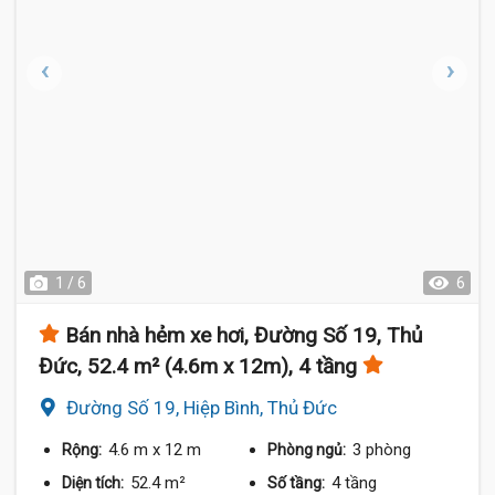
1 / 6
6
Bán nhà hẻm xe hơi, Đường Số 19, Thủ
Đức, 52.4 m² (4.6m x 12m), 4 tầng
Đường Số 19, Hiệp Bình, Thủ Đức
4.6 m
x 12 m
3 phòng
Rộng:
Phòng ngủ:
52.4 m²
4 tầng
Diện tích:
Số tầng: