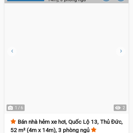
1 / 6
2
Bán nhà hẻm xe hơi, Quốc Lộ 13, Thủ Đức,
52 m² (4m x 14m), 3 phòng ngủ