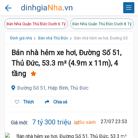
Bán Nhà Quận Thủ Đức Dưới 6 Tỷ
Bán Nhà Quận Thủ Đức Dưới 8 Tỷ
Định giá nhà
Bán nhà Thủ Đức
Bán nhà hẻm xe hơi, Đường Số 51, Th
Bán nhà hẻm xe hơi, Đường Số 51,
Thủ Đức, 53.3 m² (4.9m x 11m), 4
tầng
Đường Số 51, Hiệp Bình, Thủ Đức
Thích
Chia sẻ
7 tỷ 300 triệu
27/07 23:53
So sánh
Giá mới
: