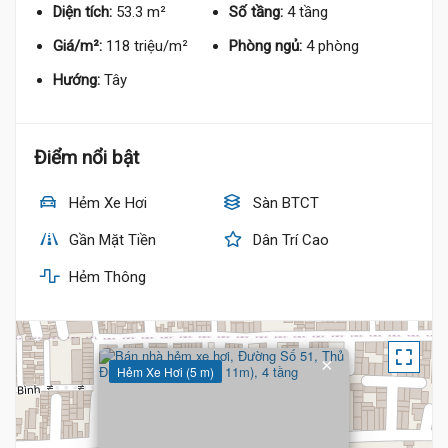
Diện tích:
53.3 m²
Số tầng:
4 tầng
Giá/m²:
118 triệu/m²
Phòng ngủ:
4 phòng
Hướng:
Tây
Điểm nổi bật
Hẻm Xe Hơi
Sàn BTCT
Gần Mặt Tiền
Dân Trí Cao
Hẻm Thông
×
Hẻm Xe Hơi (5 m)