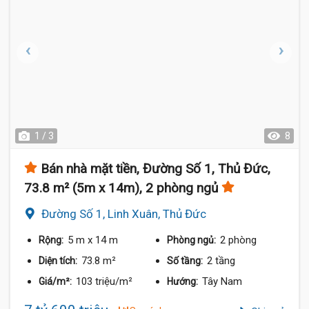
1 / 3
8
Bán nhà mặt tiền, Đường Số 1, Thủ Đức,
73.8 m² (5m x 14m), 2 phòng ngủ
Đường Số 1, Linh Xuân, Thủ Đức
5 m
x 14 m
2 phòng
Rộng:
Phòng ngủ:
73.8 m²
2 tầng
Diện tích:
Số tầng:
103 triệu/m²
Tây Nam
Giá/m²:
Hướng: