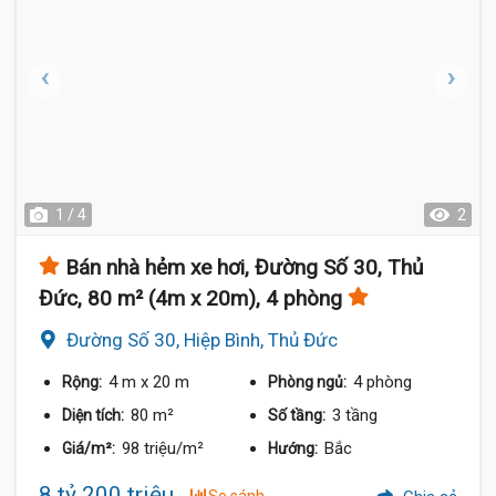
1 / 4
2
Bán nhà hẻm xe hơi, Đường Số 30, Thủ
Đức, 80 m² (4m x 20m), 4 phòng
Đường Số 30, Hiệp Bình, Thủ Đức
4 m
x 20 m
4 phòng
Rộng:
Phòng ngủ:
80 m²
3 tầng
Diện tích:
Số tầng:
98 triệu/m²
Bắc
Giá/m²:
Hướng:
8 tỷ 200 triệu
So sánh