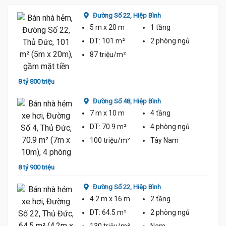
Đường Số 22,
Hiệp Bình
5 m
x 20 m
1 tầng
DT:
101 m²
2 phòng
ngủ
87 triệu/m²
8 tỷ 800 triệu
8 tỷ 6
Đường Số 48,
Hiệp Bình
7 m
x 10 m
4 tầng
DT:
70.9 m²
4 phòng
ngủ
100 triệu/m²
Tây Nam
8 tỷ 900 triệu
9 tỷ
Đường Số 22,
Hiệp Bình
4.2 m
x 16 m
2 tầng
DT:
64.5 m²
2 phòng
ngủ