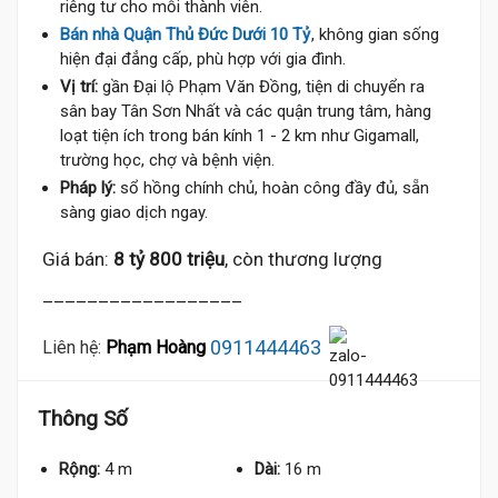
riêng tư cho mỗi thành viên.
Bán nhà Quận Thủ Đức Dưới 10 Tỷ
, không gian sống
hiện đại đẳng cấp, phù hợp với gia đình.
Vị trí:
gần Đại lộ Phạm Văn Đồng, tiện di chuyển ra
sân bay Tân Sơn Nhất và các quận trung tâm, hàng
loạt tiện ích trong bán kính 1 - 2 km như Gigamall,
trường học, chợ và bệnh viện.
Pháp lý:
sổ hồng chính chủ, hoàn công đầy đủ, sẵn
sàng giao dịch ngay.
Giá bán:
8 tỷ 800 triệu
, còn thương lượng
__________________
0911444463
Liên hệ:
Phạm Hoàng
Thông Số
Rộng:
4 m
Dài:
16 m