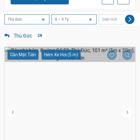
Thủ Đức
8 – 9 Tỷ
Diện tích
Thủ Đức
28
Gần Mặt Tiền
Hẻm Xe Hơi (5 m)