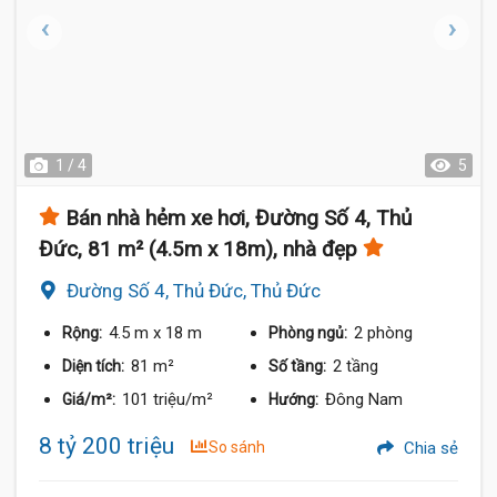
1 / 4
5
Bán nhà hẻm xe hơi, Đường Số 4, Thủ
Đức, 81 m² (4.5m x 18m), nhà đẹp
Đường Số 4, Thủ Đức, Thủ Đức
4.5 m
x 18 m
2 phòng
Rộng:
Phòng ngủ:
81 m²
2 tầng
Diện tích:
Số tầng:
101 triệu/m²
Đông Nam
Giá/m²:
Hướng:
8 tỷ 200 triệu
So sánh
Chia sẻ