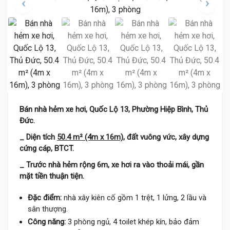
Bán nhà hẻm xe hơi, Quốc Lộ 13, Phường Hiệp Bình, Thủ
Đức.
_ Diện tích
50.4 m² (4m x 16m)
, đất vuông vức, xây dựng
cứng cáp, BTCT.
_ Trước nhà hẻm rộng 6m, xe hơi ra vào thoải mái, gần
mặt tiền thuận tiện.
Đặc điểm:
nhà xây kiên cố gồm 1 trệt, 1 lửng, 2 lầu và
sân thượng.
Công năng:
3 phòng ngủ, 4 toilet khép kín, bảo đảm