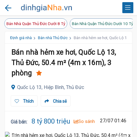
Bán Nhà Quận Thủ Đức Dưới 8 Tỷ
Bán Nhà Quận Thủ Đức Dưới 10 Tỷ
Định giá nhà
Bán nhà Thủ Đức
Bán nhà hẻm xe hơi, Quốc Lộ 13, Th
Bán nhà hẻm xe hơi, Quốc Lộ 13,
Thủ Đức, 50.4 m² (4m x 16m), 3
phòng
Quốc Lộ 13, Hiệp Bình, Thủ Đức
Thích
Chia sẻ
8 tỷ 800 triệu
27/07 01:46
So sánh
Giá bán
: