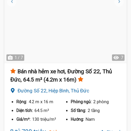
1 / 7
7
Bán nhà hẻm xe hơi, Đường Số 22, Thủ
Đức, 64.5 m² (4.2m x 16m)
Đường Số 22, Hiệp Bình, Thủ Đức
4.2 m
x 16 m
2 phòng
Rộng:
Phòng ngủ:
64.5 m²
2 tầng
Diện tích:
Số tầng:
130 triệu/m²
Nam
Giá/m²:
Hướng: