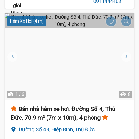
Hẻm Xe Hơi (4 m)
8.6 Tỷ
1 / 6
8
Bán nhà hẻm xe hơi, Đường Số 4, Thủ
Đức, 70.9 m² (7m x 10m), 4 phòng
Đường Số 48, Hiệp Bình, Thủ Đức