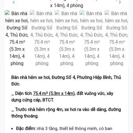
Bán nhà hẻm xe hơi, Đường Số 4, Phường Hiệp Bình, Thủ
Đức.
_ Diện tích
75.4 m² (5.3m x 14m)
, đất vuông vức, xây
dựng cứng cáp, BTCT.
_ Trước nhà hẻm rộng 4m, xe hơi ra vào dễ dàng, đường
thông thoáng.
Đặc điểm:
nhà 3 tầng, thiết kế thông minh, có ban