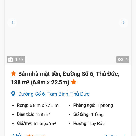
1 / 3
4
Bán nhà mặt tiền, Đường Số 6, Thủ Đức,
138 m² (6.8m x 22.5m)
Đường Số 6, Tam Bình, Thủ Đức
6.8 m
x 22.5 m
1 phòng
Rộng:
Phòng ngủ:
138 m²
1 tầng
Diện tích:
Số tầng:
51 triệu/m²
Tây Bắc
Giá/m²:
Hướng: