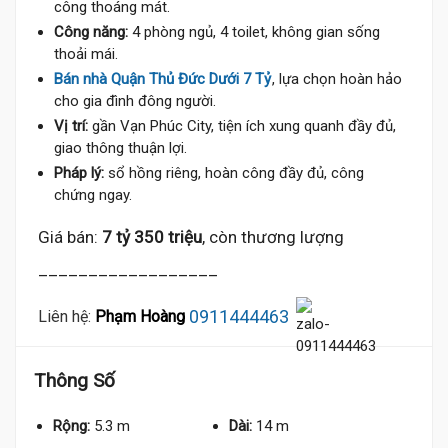
công thoáng mát.
Công năng:
4 phòng ngủ, 4 toilet, không gian sống
thoải mái.
Bán nhà Quận Thủ Đức Dưới 7 Tỷ
, lựa chọn hoàn hảo
cho gia đình đông người.
Vị trí:
gần Vạn Phúc City, tiện ích xung quanh đầy đủ,
giao thông thuận lợi.
Pháp lý:
sổ hồng riêng, hoàn công đầy đủ, công
chứng ngay.
Giá bán:
7 tỷ 350 triệu
, còn thương lượng
__________________
0911444463
Liên hệ:
Phạm Hoàng
Thông Số
Rộng:
5.3 m
Dài:
14 m