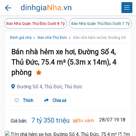
Bán Nhà Quận Thủ Đức Dưới 8 Tỷ
Bán Nhà Quận Thủ Đức Dưới 7 Tỷ
Định giá nhà
Bán nhà Thủ Đức
Bán nhà hẻm xe hơi, Đường Số 4, Th
Bán nhà hẻm xe hơi, Đường Số 4,
Thủ Đức, 75.4 m² (5.3m x 14m), 4
phòng
Đường Số 4, Thủ Đức, Thủ Đức
Thích
Chia sẻ
7 tỷ 350 triệu
28/07 19:18
So sánh
Giá bán
: