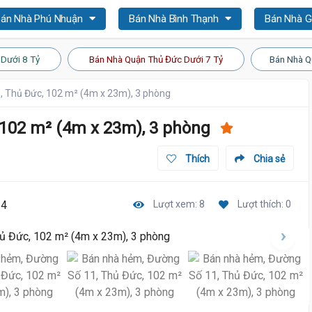
án Nhà Phú Nhuận
Bán Nhà Bình Thạnh
Bán Nhà 
Dưới 8 Tỷ
Bán Nhà Quận Thủ Đức Dưới 7 Tỷ
Bán Nhà Q
, Thủ Đức, 102 m² (4m x 23m), 3 phòng
 102 m² (4m x 23m), 3 phòng
Thích
Chia sẻ
14
Lượt xem: 8
Lượt thích: 0