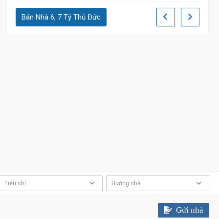
Bán Nhà 6, 7 Tỷ Thủ Đức
Tiêu chí
Hướng nhà
Gửi nhà