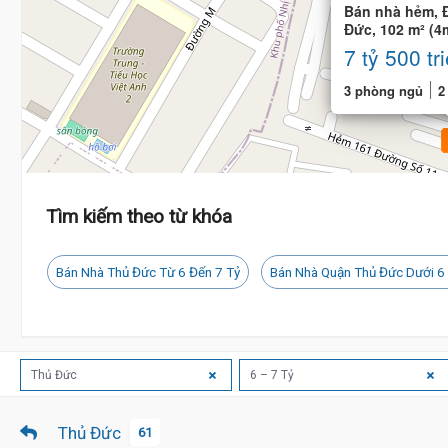
Bán nhà hẻm, 
Đức, 102 m² (4
7 tỷ 500 tr
3 phòng ngủ
2
Tìm kiếm theo từ khóa
Bán Nhà Thủ Đức Từ 6 Đến 7 Tỷ
Bán Nhà Quận Thủ Đức Dưới 6
Thủ Đức
6 – 7 Tỷ
Thủ Đức
61