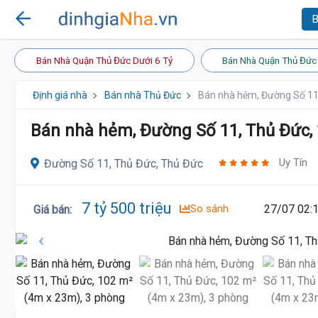
B
Bán Nhà Quận Thủ Đức Dưới 6 Tỷ
Bán Nhà Quận Thủ Đức 
Định giá nhà
Bán nhà Thủ Đức
Bán nhà hẻm, Đường Số 11
Bán nhà hẻm, Đường Số 11, Thủ Đức,
Uy Tín
Đường Số 11, Thủ Đức, Thủ Đức
7 tỷ 500 triệu
So sánh
27/07 02:
Giá bán
: