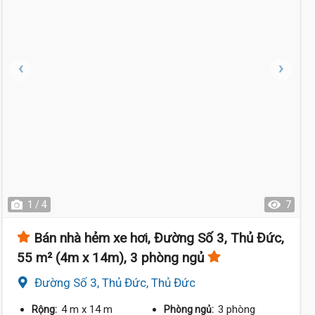
1 / 4
7
Bán nhà hẻm xe hơi, Đường Số 3, Thủ Đức,
55 m² (4m x 14m), 3 phòng ngủ
Đường Số 3, Thủ Đức, Thủ Đức
4 m
x 14 m
3 phòng
Rộng:
Phòng ngủ: