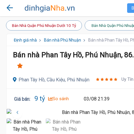
B
Bán Nhà Quận Phú Nhuận Dưới 10 Tỷ
Bán Nhà Quận Phú Nhuậ
Định giá nhà
Bán nhà Phú Nhuận
Bán nhà Phan Tây Hồ, P
Bán nhà Phan Tây Hồ, Phú Nhuận, 86.
Uy Tín
Phan Tây Hồ, Cầu Kiệu, Phú Nhuận
9 tỷ
So sánh
03/08 21:39
Giá bán
: