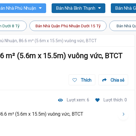
án Nhà Phú Nhuận
Bán Nhà Bình Thạnh
Bán Nhà 
n Dưới 8 Tỷ
Bán Nhà Quận Phú Nhuận Dưới 15 Tỷ
Bán Nhà Qu
hú Nhuận, 86.6 m² (5.6m x 15.5m) vuông vức, BTCT
6 m² (5.6m x 15.5m) vuông vức, BTCT
Thích
Chia sẻ
Lượt xem: 6
Lượt thích: 0