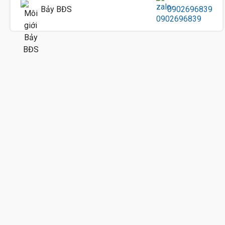
Bảy BĐS
0902696839