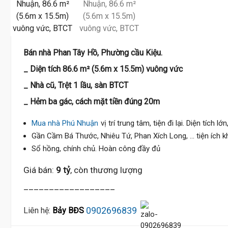
Bán nhà Phan Tây Hồ, Phường cầu Kiệu.
_ Diện tích 86.6 m² (5.6m x 15.5m) vuông vức
_ Nhà cũ, Trệt 1 lầu, sàn BTCT
_ Hẻm ba gác, cách mặt tiền đúng 20m
Mua nhà Phú Nhuận
vị trí trung tâm, tiện đi lại. Diện tích 
Gần Cầm Bá Thước, Nhiêu Tứ, Phan Xích Long, ... tiện ích 
Sổ hồng, chính chủ. Hoàn công đầy đủ
Giá bán:
9 tỷ
, còn thương lượng
__________________
0902696839
Liên hệ:
Bảy BĐS