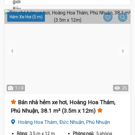
Hẻm Xe Hơi (5 m)
1 / 4
25
Bán nhà hẻm xe hơi, Hoàng Hoa Thám,
Phú Nhuận, 38.1 m² (3.5m x 12m)
Hoàng Hoa Thám, Đức Nhuận, Phú Nhuận
3.5 m
x 12 m
5 phòng
Rộng:
Phòng ngủ: