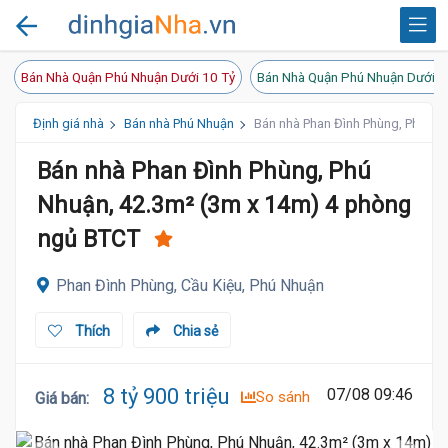
Bán Nhà Quận Phú Nhuận Dưới 10 Tỷ
Bán Nhà Quận Phú Nhuận Dưới 8
Định giá nhà
Bán nhà Phú Nhuận
Bán nhà Phan Đình Phùng, Phú Nh
Bán nhà Phan Đình Phùng, Phú
Nhuận, 42.3m² (3m x 14m) 4 phòng
ngủ BTCT
Phan Đình Phùng, Cầu Kiệu, Phú Nhuận
Thích
Chia sẻ
8 tỷ 900 triệu
07/08 09:46
So sánh
Giá bán
: