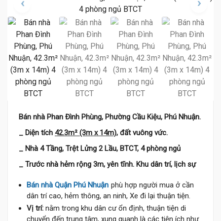
Bán nhà Phan Đình Phùng, Phường Cầu Kiệu, Phú Nhuận.
_ Diện tích
42.3m² (3m x 14m)
, đất vuông vức.
_ Nhà 4 Tầng, Trệt Lửng 2 Lầu, BTCT, 4 phòng ngủ
_ Trước nhà hẻm rộng 3m, yên tĩnh. Khu dân trí, lịch sự
Bán nhà Quận Phú Nhuận
phù hợp người mua ở cần
dân trí cao, hẻm thông, an ninh, Xe đi lại thuận tiện.
Vị trí:
nằm trong khu dân cư ổn định, thuận tiện di
chuyển đến trung tâm, xung quanh là các tiện ích như