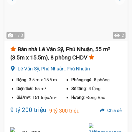
1 / 3
2
Bán nhà Lê Văn Sỹ, Phú Nhuận, 55 m²
(3.5m x 15.5m), 8 phòng CHDV
Lê Văn Sỹ, Phú Nhuận, Phú Nhuận
3.5 m
x 15.5 m
8 phòng
Rộng:
Phòng ngủ:
55 m²
4 tầng
Diện tích:
Số tầng:
151 triệu/m²
Đông Bắc
Giá/m²:
Hướng:
9 tỷ 200 triệu
9 tỷ 300 triệu
Chia sẻ