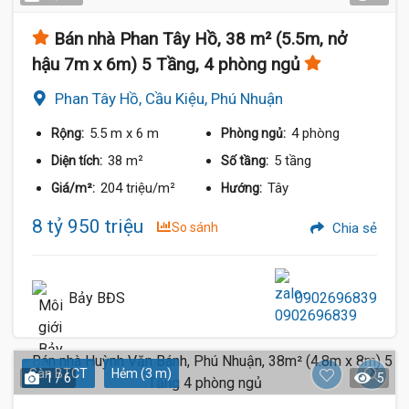
Bán nhà Phan Tây Hồ, 38 m² (5.5m, nở
hậu 7m x 6m) 5 Tầng, 4 phòng ngủ
Phan Tây Hồ, Cầu Kiệu, Phú Nhuận
5.5 m
x 6 m
4 phòng
Rộng:
Phòng ngủ:
38 m²
5 tầng
Diện tích:
Số tầng:
204 triệu/m²
Tây
Giá/m²:
Hướng:
8 tỷ 950 triệu
So sánh
Chia sẻ
Bảy BĐS
0902696839
Sàn BTCT
Hẻm (3 m)
1 / 6
5