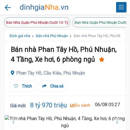
Bán Nhà Quận Phú Nhuận Dưới 10 Tỷ
Bán Nhà Quận Phú Nhuận Dưới 8
Định giá nhà
Bán nhà Phú Nhuận
Bán nhà Phan Tây Hồ, Phú Nhuận, 
Bán nhà Phan Tây Hồ, Phú Nhuận,
4 Tầng, Xe hơi, 6 phòng ngủ
Phan Tây Hồ, Cầu Kiệu, Phú Nhuận
Thích
Chia sẻ
8 tỷ 970 triệu
06/08 05:27
So sánh
Giá mới
: