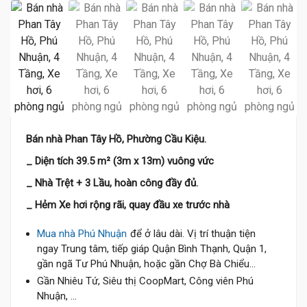
Bán nhà Phan Tây Hồ, Phường Cầu Kiệu.
_ Diện tích 39.5 m² (3m x 13m) vuông vức
_ Nhà Trệt + 3 Lầu, hoàn công đầy đủ.
_ Hẻm Xe hơi rộng rãi, quay đầu xe trước nhà
Mua nhà Phú Nhuận
để ở lâu dài. Vị trí thuận tiện
ngay Trung tâm, tiếp giáp Quận Bình Thạnh, Quận 1,
gần ngã Tư Phú Nhuận, hoặc gần Chợ Bà Chiểu...
Gần Nhiêu Tứ, Siêu thị CoopMart, Công viên Phú
Nhuận, ...