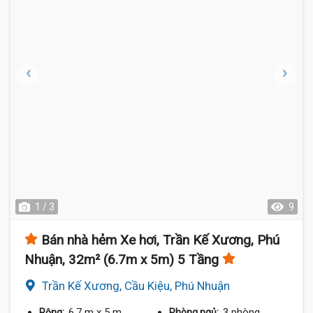
1 / 3
9
Bán nhà hẻm Xe hơi, Trần Kế Xương, Phú
Nhuận, 32m² (6.7m x 5m) 5 Tầng
Trần Kế Xương, Cầu Kiệu, Phú Nhuận
6.7 m
x 5 m
3 phòng
Rộng:
Phòng ngủ: