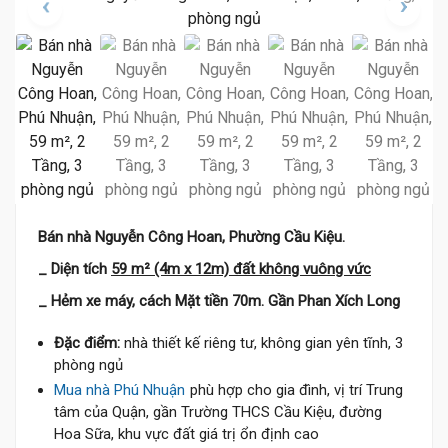
Bán nhà Nguyễn Công Hoan, Phường Cầu Kiệu.
_ Diện tích
59 m² (4m x 12m) đất không vuông vức
_ Hẻm xe máy, cách Mặt tiền 70m. Gần Phan Xích Long
Đặc điểm:
nhà thiết kế riêng tư, không gian yên tĩnh, 3
phòng ngủ
Mua nhà Phú Nhuận
phù hợp cho gia đình, vị trí Trung
tâm của Quận, gần Trường THCS Cầu Kiệu, đường
Hoa Sữa, khu vực đất giá trị ổn định cao