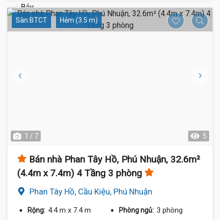
Sàn BTCT
Hẻm (3.5 m)
1 / 7
5
Bán nhà Phan Tây Hồ, Phú Nhuận, 32.6m²
(4.4m x 7.4m) 4 Tầng 3 phòng
Phan Tây Hồ, Cầu Kiệu, Phú Nhuận
4.4 m
x 7.4 m
3 phòng
Rộng:
Phòng ngủ: