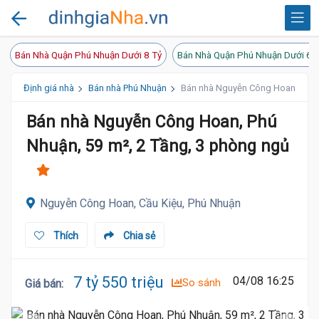
Bán Nhà Quận Phú Nhuận Dưới 8 Tỷ
Bán Nhà Quận Phú Nhuận Dưới 6 
Định giá nhà
Bán nhà Phú Nhuận
Bán nhà Nguyễn Công Hoan, Phú N
Bán nhà Nguyễn Công Hoan, Phú
Nhuận, 59 m², 2 Tầng, 3 phòng ngủ
Nguyễn Công Hoan, Cầu Kiệu, Phú Nhuận
Thích
Chia sẻ
7 tỷ 550 triệu
04/08 16:25
So sánh
Giá bán
: