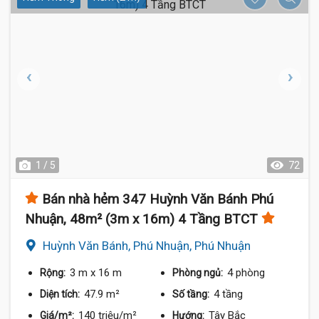
1 / 5
72
Bán nhà hẻm 347 Huỳnh Văn Bánh Phú
Nhuận, 48m² (3m x 16m) 4 Tầng BTCT
Huỳnh Văn Bánh, Phú Nhuận, Phú Nhuận
3 m
x 16 m
4 phòng
Rộng:
Phòng ngủ:
47.9 m²
4 tầng
Diện tích:
Số tầng:
140 triệu/m²
Tây Bắc
Giá/m²:
Hướng: