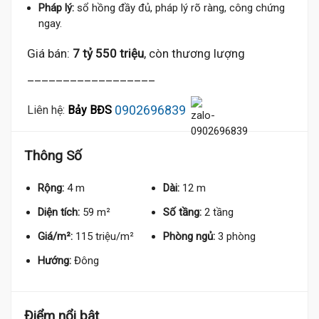
Pháp lý:
sổ hồng đầy đủ, pháp lý rõ ràng, công chứng
ngay.
Giá bán:
7 tỷ 550 triệu
, còn thương lượng
__________________
0902696839
Liên hệ:
Bảy BĐS
Thông Số
Rộng:
4 m
Dài:
12 m
Diện tích:
59 m²
Số tầng:
2 tầng
Giá/m²:
115 triệu/m²
Phòng ngủ:
3 phòng
Hướng:
Đông
Điểm nổi bật