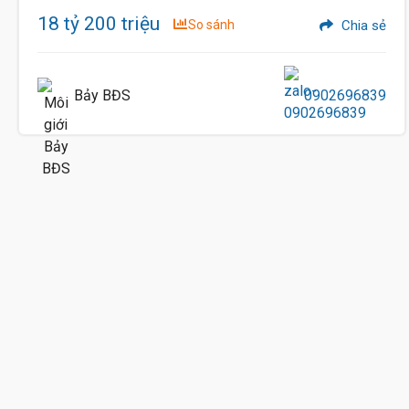
18 tỷ 200 triệu
So sánh
Chia sẻ
Bảy BĐS
0902696839