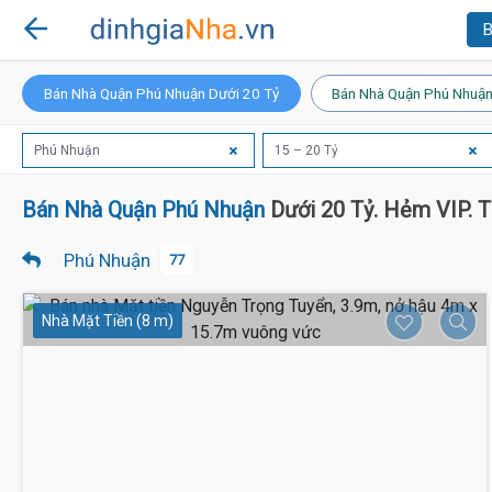
B
Bán Nhà Quận Phú Nhuận Dưới 20 Tỷ
Bán Nhà Quận Phú Nhuận
Phú Nhuận
15 – 20 Tỷ
Bán Nhà Quận Phú Nhuận
Dưới 20 Tỷ. Hẻm VIP. 
Phú Nhuận
77
Nhà Mặt Tiền (8 m)