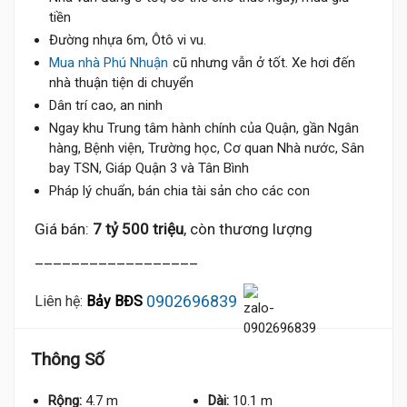
tiền
Đường nhựa 6m, Ôtô vi vu.
Mua nhà Phú Nhuận
cũ nhưng vẫn ở tốt. Xe hơi đến
nhà thuận tiện di chuyển
Dân trí cao, an ninh
Ngay khu Trung tâm hành chính của Quận, gần Ngân
hàng, Bệnh viện, Trường học, Cơ quan Nhà nước, Sân
bay TSN, Giáp Quận 3 và Tân Bình
Pháp lý chuẩn, bán chia tài sản cho các con
Giá bán:
7 tỷ 500 triệu
, còn thương lượng
__________________
0902696839
Liên hệ:
Bảy BĐS
Thông Số
Rộng:
4.7 m
Dài:
10.1 m