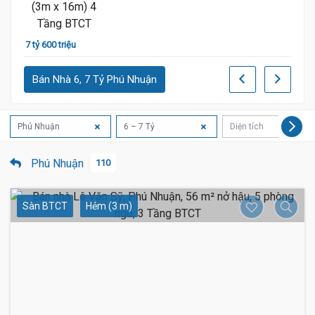
8 tỷ
7 tỷ 600 triệu
Bán Nhà 6, 7 Tỷ Phú Nhuận
Phú Nhuận
6 – 7 Tỷ
Diện tích
Phú Nhuận
110
Sàn BTCT
Hẻm (3 m)