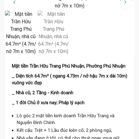
Mặt tiền Trần Hữu Trang Phú Nhuận, Phường Phú Nhuận
_ Diện tích 64.7m² ( ngang 4.73m / nở hậu 7m x dài 10m)
vuông vức đẹp
_ Nhà cũ, 2 Tầng - Kinh doanh
_ 1 đời Chủ ở xưa nay; Pháp lý sạch
Lô góc 2 mặt tiền kinh doanh Trần Hữu Trang và
Nguyễn Đình Chính.
Kết cấu: Trệt + 1 Lầu đúc kiên cố, 2 phòng ngủ,
Nhà vẫn đang ở tốt, có thể cho thuê ngay, mua giữ