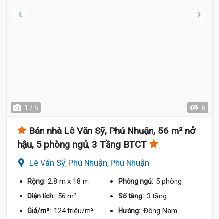
1 / 5
6
Bán nhà Lê Văn Sỹ, Phú Nhuận, 56 m² nở
hậu, 5 phòng ngủ, 3 Tầng BTCT
Lê Văn Sỹ, Phú Nhuận, Phú Nhuận
2.8 m
x 18 m
5 phòng
Rộng:
Phòng ngủ:
56 m²
3 tầng
Diện tích:
Số tầng:
124 triệu/m²
Đông Nam
Giá/m²:
Hướng: