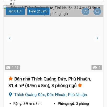
Sàn BTCT
Hẻm (2.5 m)
1 / 6
1
Bán nhà Thích Quảng Đức, Phú Nhuận,
31.4 m² (3.9m x 8m), 3 phòng ngủ
Thích Quảng Đức, Đức Nhuận, Phú Nhuận
3.9 m
x 8 m
3 phòng
Rộng:
Phòng ngủ: