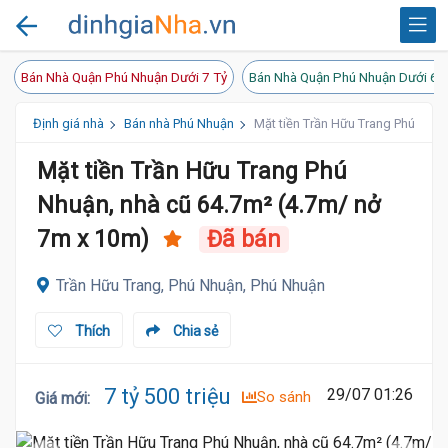
Bán Nhà Quận Phú Nhuận Dưới 7 Tỷ
Bán Nhà Quận Phú Nhuận Dưới 6 
Định giá nhà
Bán nhà Phú Nhuận
Mặt tiền Trần Hữu Trang Phú Nhuậ
Mặt tiền Trần Hữu Trang Phú
Nhuận, nhà cũ 64.7m² (4.7m/ nở
7m x 10m)
Đã bán
Trần Hữu Trang, Phú Nhuận, Phú Nhuận
Thích
Chia sẻ
7 tỷ 500 triệu
29/07 01:26
So sánh
Giá mới
: