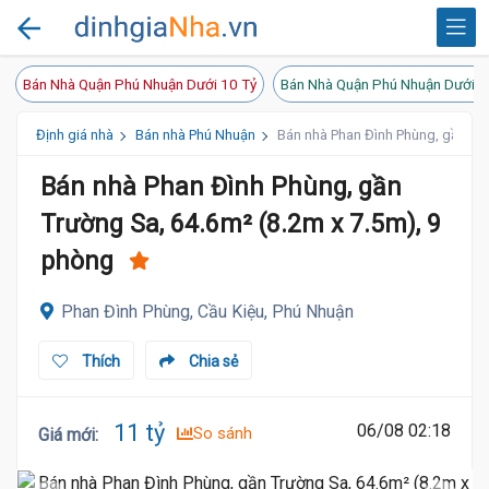
Bán Nhà Quận Phú Nhuận Dưới 10 Tỷ
Bán Nhà Quận Phú Nhuận Dưới 2
Định giá nhà
Bán nhà Phú Nhuận
Bán nhà Phan Đình Phùng, gần Trư
Bán nhà Phan Đình Phùng, gần
Trường Sa, 64.6m² (8.2m x 7.5m), 9
phòng
Phan Đình Phùng, Cầu Kiệu, Phú Nhuận
Thích
Chia sẻ
11 tỷ
06/08 02:18
So sánh
Giá mới
: