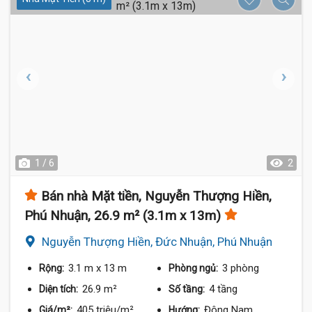
1 / 6
2
Bán nhà Mặt tiền, Nguyễn Thượng Hiền,
Phú Nhuận, 26.9 m² (3.1m x 13m)
Nguyễn Thượng Hiền, Đức Nhuận, Phú Nhuận
3.1 m
x 13 m
3 phòng
Rộng:
Phòng ngủ:
26.9 m²
4 tầng
Diện tích:
Số tầng:
405 triệu/m²
Đông Nam
Giá/m²:
Hướng: