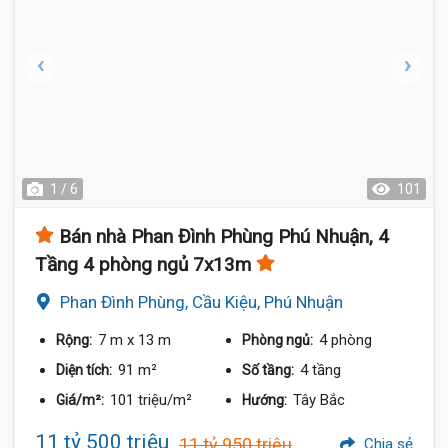
1 / 6
101
Bán nhà Phan Đình Phùng Phú Nhuận, 4
Tầng 4 phòng ngủ 7x13m
Phan Đình Phùng, Cầu Kiệu, Phú Nhuận
7 m
x 13 m
4 phòng
Rộng:
Phòng ngủ:
91 m²
4 tầng
Diện tích:
Số tầng:
101 triệu/m²
Tây Bắc
Giá/m²:
Hướng:
11 tỷ 500 triệu
11 tỷ 950 triệu
Chia sẻ