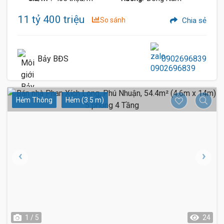
11 tỷ 400 triệu
So sánh
Chia sẻ
Bảy BĐS
0902696839
Hẻm Thông
Hẻm (3.5 m)
1 / 5
24