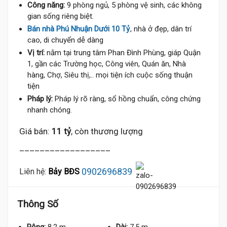
Công năng:
9 phòng ngủ, 5 phòng vệ sinh, các không
gian sống riêng biệt.
Bán nhà Phú Nhuận Dưới 10 Tỷ
, nhà ở đẹp, dân trí
cao, di chuyển dễ dàng
Vị trí:
nằm tại trung tâm Phan Đình Phùng, giáp Quận
1, gần các Trường học, Công viên, Quán ăn, Nhà
hàng, Chợ, Siêu thị,.. mọi tiện ích cuộc sống thuận
tiện
Pháp lý:
Pháp lý rõ ràng, sổ hồng chuẩn, công chứng
nhanh chóng.
Giá bán:
11 tỷ
, còn thương lượng
__________________
0902696839
Liên hệ:
Bảy BĐS
Thông Số