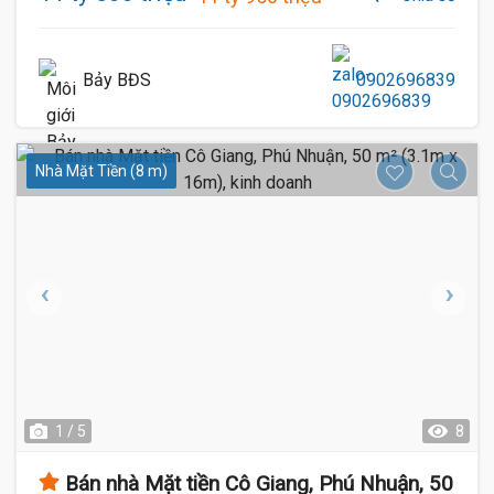
Bảy BĐS
0902696839
Nhà Mặt Tiền (8 m)
1 / 5
8
Bán nhà Mặt tiền Cô Giang, Phú Nhuận, 50