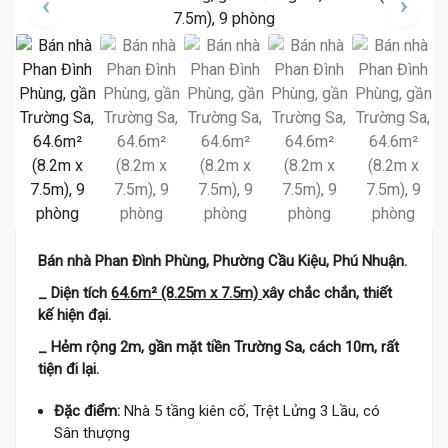
Bán nhà Phan Đình Phùng, Phường Cầu Kiệu, Phú Nhuận.
_ Diện tích
64.6m² (8.25m x 7.5m)
xây chắc chắn, thiết
kế hiện đại.
_ Hẻm rộng 2m, gần mặt tiền Trường Sa, cách 10m, rất
tiện đi lại.
Đặc điểm:
Nhà 5 tầng kiên cố, Trệt Lửng 3 Lầu, có
Sân thượng