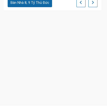
Bán Nhà 8, 9 Tỷ Thủ Đức