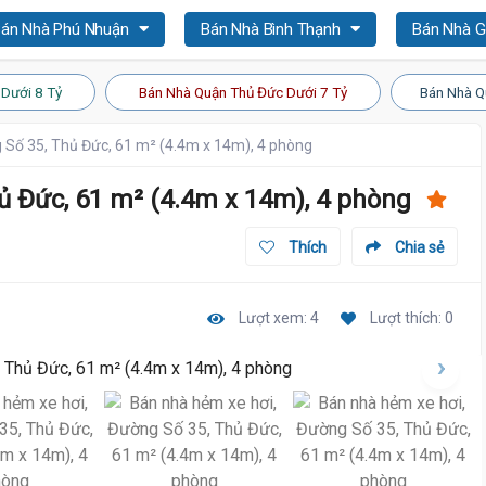
án Nhà Phú Nhuận
Bán Nhà Bình Thạnh
Bán Nhà 
Dưới 8 Tỷ
Bán Nhà Quận Thủ Đức Dưới 7 Tỷ
Bán Nhà Q
 Số 35, Thủ Đức, 61 m² (4.4m x 14m), 4 phòng
ủ Đức, 61 m² (4.4m x 14m), 4 phòng
Thích
Chia sẻ
Lượt xem: 4
Lượt thích: 0