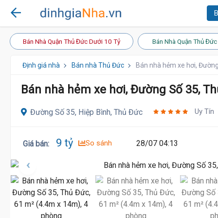
B
Bán Nhà Quận Thủ Đức Dưới 10 Tỷ
Bán Nhà Quận Thủ Đức 
Định giá nhà
Bán nhà Thủ Đức
Bán nhà hẻm xe hơi, Đường
Bán nhà hẻm xe hơi, Đường Số 35, Th
Uy Tín
Đường Số 35, Hiệp Bình, Thủ Đức
9 tỷ
So sánh
28/07 04:13
Giá bán
: