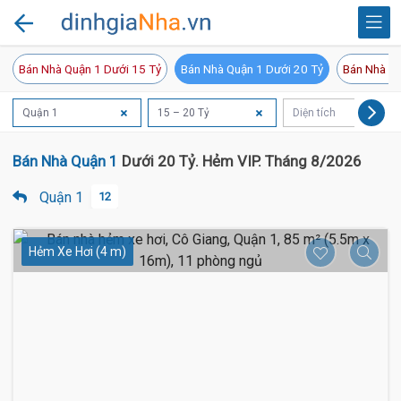
Bán Nhà Quận 1 Dưới 15 Tỷ
Bán Nhà Quận 1 Dưới 20 Tỷ
Bán Nhà Qu
Quận 1
15 – 20 Tỷ
Diện tích
Bán Nhà Quận 1
Dưới 20 Tỷ. Hẻm VIP. Tháng 8/2026
Quận 1
12
Hẻm Xe Hơi (4 m)