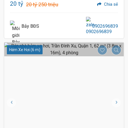
20 tỷ
20 tỷ 250 triệu
Chia sẻ
Bảy BĐS
0902696839
Hẻm Xe Hơi (6 m)