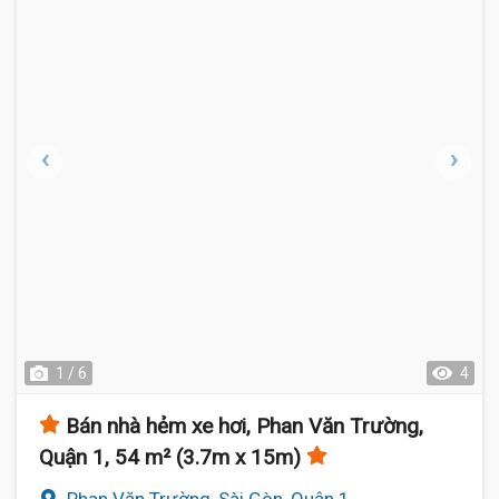
1 / 6
4
Bán nhà hẻm xe hơi, Phan Văn Trường,
Quận 1, 54 m² (3.7m x 15m)