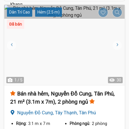
Dân Trí Cao
Hẻm (2.5 m)
Đã bán
1 / 5
30
Bán nhà hẻm, Nguyễn Đỗ Cung, Tân Phú,
21 m² (3.1m x 7m), 2 phòng ngủ
Nguyễn Đỗ Cung, Tây Thạnh, Tân Phú
3.1 m
x 7 m
2 phòng
Rộng:
Phòng ngủ: