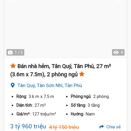
1 / 5
4
Bán nhà hẻm, Tân Quý, Tân Phú, 27 m²
(3.6m x 7.5m), 2 phòng ngủ
Tân Quý, Tân Sơn Nhì, Tân Phú
3.6 m
x 7.5 m
2 phòng
Rộng:
Phòng ngủ:
27 m²
3 tầng
Diện tích:
Số tầng:
127 triệu/m²
Nam
Giá/m²:
Hướng:
3 tỷ 960 triệu
4 tỷ 150 triệu
Chia sẻ