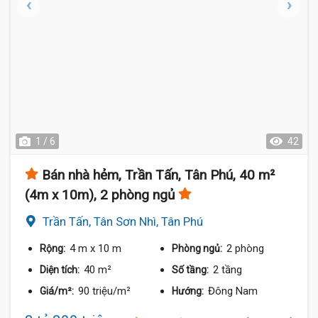
1 / 6
42
Bán nhà hẻm, Trần Tấn, Tân Phú, 40 m²
(4m x 10m), 2 phòng ngủ
Trần Tấn, Tân Sơn Nhì, Tân Phú
4 m
x 10 m
2 phòng
Rộng:
Phòng ngủ:
40 m²
2 tầng
Diện tích:
Số tầng:
90 triệu/m²
Đông Nam
Giá/m²:
Hướng: