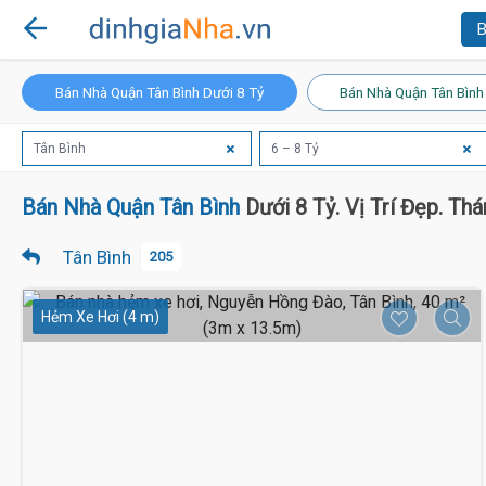
B
Bán Nhà Quận Tân Bình Dưới 8 Tỷ
Bán Nhà Quận Tân Bình
Tân Bình
6 – 8 Tỷ
Bán Nhà Quận Tân Bình
Dưới 8 Tỷ. Vị Trí Đẹp. Th
Tân Bình
205
Hẻm Xe Hơi (4 m)