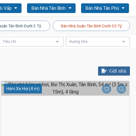
Gò Vấp
Bán Nhà Tân Bình
Bán Nhà Tân Phú
uận Tân Bình Dưới 2 Tỷ
Bán Nhà Quận Tân Bình Dưới 20 Tỷ
Tiêu chí
Hướng nhà
Gửi nhà
Hẻm Xe Hơi (4 m)