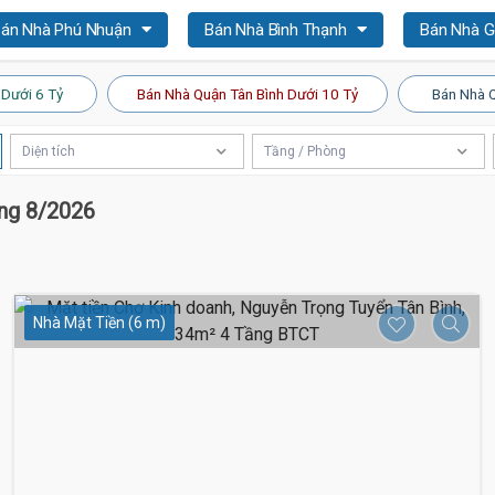
án Nhà Phú Nhuận
Bán Nhà Bình Thạnh
Bán Nhà 
 Dưới 6 Tỷ
Bán Nhà Quận Tân Bình Dưới 10 Tỷ
Bán Nhà Q
Diện tích
Tầng / Phòng
áng 8/2026
Nhà Mặt Tiền (6 m)