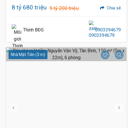
8 tỷ 680 triệu
9 tỷ 200 triệu
Chia sẻ
Thịnh BĐS
0903394679
Nhà Mặt Tiền (3 m)