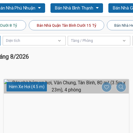
án Nhà Phú Nhuận
Bán Nhà Bình Thạnh
Bán Nhà 
 Dưới 8 Tỷ
Bán Nhà Quận Tân Bình Dưới 15 Tỷ
Bán Nhà H
Diện tích
Tầng / Phòng
háng 8/2026
Hẻm Xe Hơi (4.5 m)