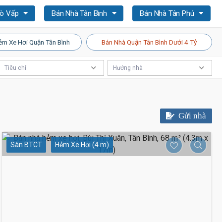
Gò Vấp
Bán Nhà Tân Bình
Bán Nhà Tân Phú
ẻm Xe Hơi Quận Tân Bình
Bán Nhà Quận Tân Bình Dưới 4 Tỷ
Tiêu chí
Hướng nhà
Gửi nhà
Sàn BTCT
Hẻm Xe Hơi (4 m)