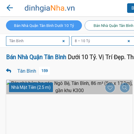
B
Bán Nhà Quận Tân Bình Dưới 10 Tỷ
Bán Nhà Quận Tân Bình
Tân Bình
8 – 10 Tỷ
Bán Nhà Quận Tân Bình
Dưới 10 Tỷ. Vị Trí Đẹp. T
Tân Bình
159
Nhà Mặt Tiền (2.5 m)