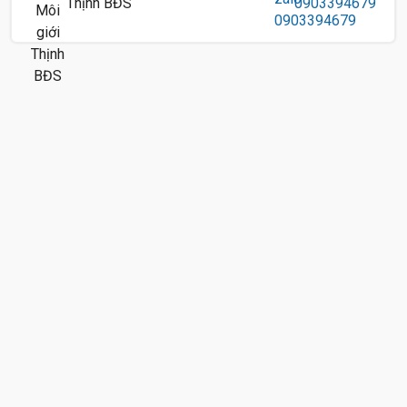
Thịnh BĐS
0903394679