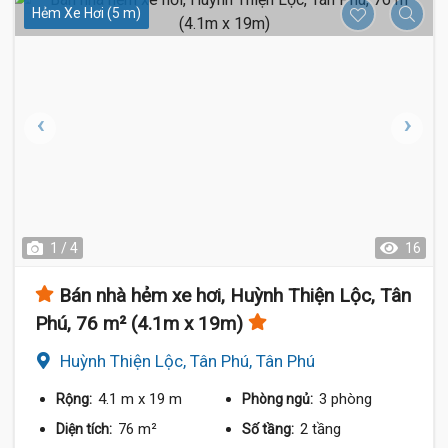
Hẻm Xe Hơi (5 m)
1 / 4
16
Bán nhà hẻm xe hơi, Huỳnh Thiện Lộc, Tân
Phú, 76 m² (4.1m x 19m)
Huỳnh Thiện Lộc, Tân Phú, Tân Phú
4.1 m
x 19 m
3 phòng
Rộng:
Phòng ngủ:
76 m²
2 tầng
Diện tích:
Số tầng: