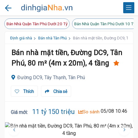
Bán Nhà Quận Tân Phú Dưới 20 Tỷ
Bán Nhà Quận Tân Phú Dưới 10 Tỷ
Định giá nhà
Bán nhà Tân Phú
Bán nhà mặt tiền, Đường DC9, Tân Ph
Bán nhà mặt tiền, Đường DC9, Tân
Phú, 80 m² (4m x 20m), 4 tầng
Đường DC9, Tây Thạnh, Tân Phú
Thích
Chia sẻ
11 tỷ 150 triệu
05/08 10:46
So sánh
Giá mới
: