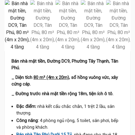
Bán nhà mặt tiền, Đường DC9, Phường Tây Thạnh, Tân
Phú.
_ Diện tích
80 m² (4m x 20m)
, sổ hồng vuông vức, xây
cứng cáp.
_ Đường trước nhà mặt tiền rộng 18m, tiện ích ô tô.
Đặc điểm:
nhà kết cấu chắc chắn, 1 trệt 2 lầu, sân
thượng.
Công năng:
4 phòng ngủ rộng, 5 toilet, sân phơi, bếp
và phòng khách.
Bán nhà Tân Phú Dưới 15 Tỷ
, nhà đang cho thuê 18