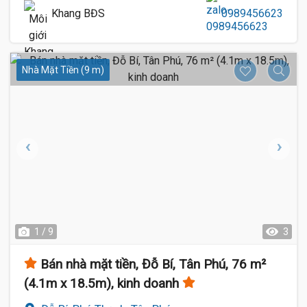
Khang BĐS
0989456623
Nhà Mặt Tiền (9 m)
1 / 9
3
Bán nhà mặt tiền, Đỗ Bí, Tân Phú, 76 m²
(4.1m x 18.5m), kinh doanh