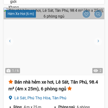
Hẻm Xe Hơi (6 m)
1 / 6
2
Bán nhà hẻm xe hơi, Lê Sát, Tân Phú, 98.4
m² (4m x 25m), 6 phòng ngủ
Lê Sát, Phú Thọ Hòa, Tân Phú
4 m
x 25 m
6 phòng
Rộng:
Phòng ngủ: