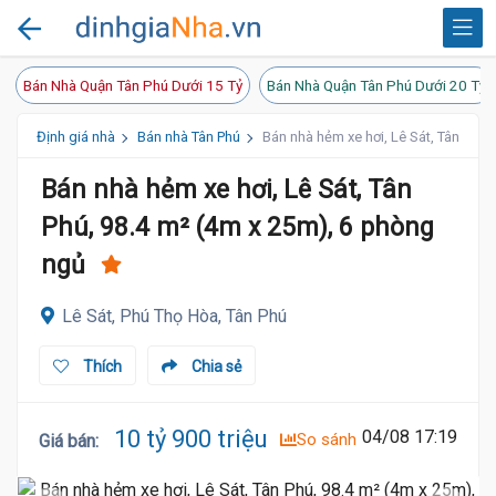
Bán Nhà Quận Tân Phú Dưới 15 Tỷ
Bán Nhà Quận Tân Phú Dưới 20 Tỷ
Định giá nhà
Bán nhà Tân Phú
Bán nhà hẻm xe hơi, Lê Sát, Tân Phú,
Bán nhà hẻm xe hơi, Lê Sát, Tân
Phú, 98.4 m² (4m x 25m), 6 phòng
ngủ
Lê Sát, Phú Thọ Hòa, Tân Phú
Thích
Chia sẻ
10 tỷ 900 triệu
04/08 17:19
So sánh
Giá bán
: