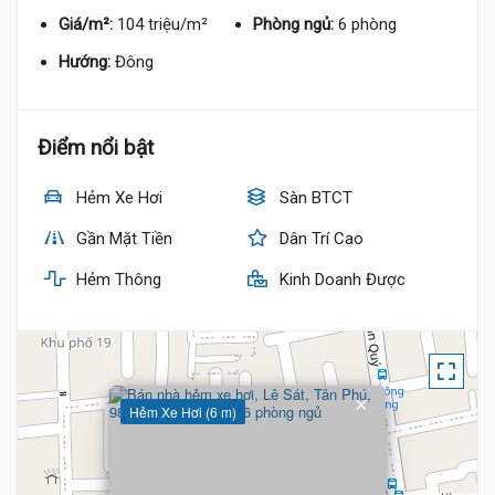
Giá/m²:
104 triệu/m²
Phòng ngủ:
6 phòng
Hướng:
Đông
Điểm nổi bật
Hẻm Xe Hơi
Sàn BTCT
Gần Mặt Tiền
Dân Trí Cao
Hẻm Thông
Kinh Doanh Được
×
Hẻm Xe Hơi (6 m)