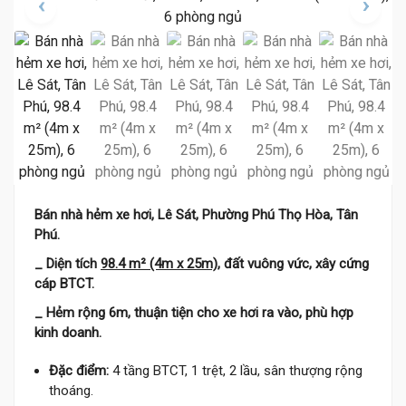
Bán nhà hẻm xe hơi, Lê Sát, Phường Phú Thọ Hòa, Tân
Phú.
_ Diện tích
98.4 m² (4m x 25m)
, đất vuông vức, xây cứng
cáp BTCT.
_ Hẻm rộng 6m, thuận tiện cho xe hơi ra vào, phù hợp
kinh doanh.
Đặc điểm:
4 tầng BTCT, 1 trệt, 2 lầu, sân thượng rộng
thoáng.