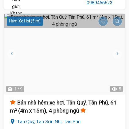
Hẻm Xe Hơi (5 m)
1 / 9
5
Bán nhà hẻm xe hơi, Tân Quý, Tân Phú, 61
m² (4m x 15m), 4 phòng ngủ
Tân Quý, Tân Sơn Nhì, Tân Phú