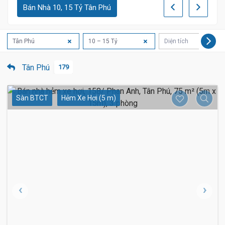
Bán Nhà 10, 15 Tỷ Tân Phú
Tân Phú
10 – 15 Tỷ
Diện tích
Tân Phú
179
Sàn BTCT
Hẻm Xe Hơi (5 m)