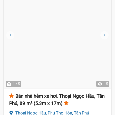
1 / 5
15
Bán nhà hẻm xe hơi, Thoại Ngọc Hầu, Tân
Phú, 89 m² (5.3m x 17m)
Thoại Ngọc Hầu, Phú Thọ Hòa, Tân Phú