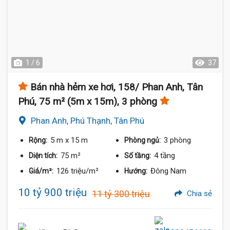
1 / 6
37
Bán nhà hẻm xe hơi, 158/ Phan Anh, Tân
Phú, 75 m² (5m x 15m), 3 phòng
Phan Anh, Phú Thạnh, Tân Phú
5 m
x 15 m
3 phòng
Rộng:
Phòng ngủ:
75 m²
4 tầng
Diện tích:
Số tầng:
126 triệu/m²
Đông Nam
Giá/m²:
Hướng:
10 tỷ 900 triệu
11 tỷ 300 triệu
Chia sẻ