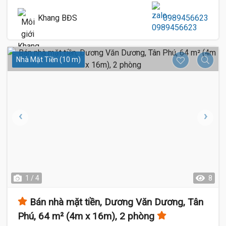
Khang BĐS
0989456623
Nhà Mặt Tiền (10 m)
1 / 4
8
Bán nhà mặt tiền, Dương Văn Dương, Tân
Phú, 64 m² (4m x 16m), 2 phòng