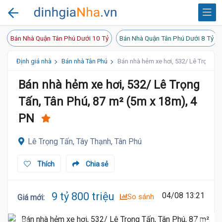
Bán Nhà Quận Tân Phú Dưới 10 Tỷ
Bán Nhà Quận Tân Phú Dưới 8 Tỷ
Định giá nhà
Bán nhà Tân Phú
Bán nhà hẻm xe hơi, 532/ Lê Trọng Tấ
Bán nhà hẻm xe hơi, 532/ Lê Trọng
Tấn, Tân Phú, 87 m² (5m x 18m), 4
PN
Lê Trọng Tấn, Tây Thạnh, Tân Phú
Thích
Chia sẻ
9 tỷ 800 triệu
04/08 13:21
So sánh
Giá mới
: