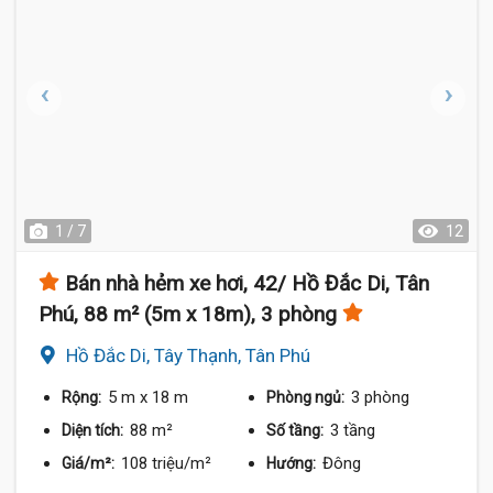
1 / 7
12
Bán nhà hẻm xe hơi, 42/ Hồ Đắc Di, Tân
Phú, 88 m² (5m x 18m), 3 phòng
Hồ Đắc Di, Tây Thạnh, Tân Phú
5 m
x 18 m
3 phòng
Rộng:
Phòng ngủ:
88 m²
3 tầng
Diện tích:
Số tầng:
108 triệu/m²
Đông
Giá/m²:
Hướng: