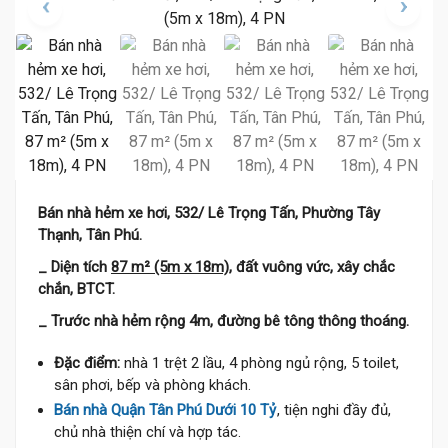
Bán nhà hẻm xe hơi, 532/ Lê Trọng Tấn, Phường Tây
Thạnh, Tân Phú.
_ Diện tích
87 m² (5m x 18m)
, đất vuông vức, xây chắc
chắn, BTCT.
_ Trước nhà hẻm rộng 4m, đường bê tông thông thoáng.
Đặc điểm:
nhà 1 trệt 2 lầu, 4 phòng ngủ rộng, 5 toilet,
sân phơi, bếp và phòng khách.
Bán nhà Quận Tân Phú Dưới 10 Tỷ
, tiện nghi đầy đủ,
chủ nhà thiện chí và hợp tác.