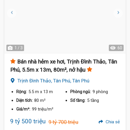
1 / 3
60
Bán nhà hẻm xe hơi, Trịnh Đình Thảo, Tân
Phú, 5.5m x 13m, 80m², nở hậu
Trịnh Đình Thảo, Tân Phú, Tân Phú
5.5 m
x 13 m
9 phòng
Rộng:
Phòng ngủ:
80 m²
5 tầng
Diện tích:
Số tầng:
99 triệu/m²
Giá/m²:
9 tỷ 500 triệu
9 tỷ 700 triệu
Chia sẻ