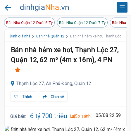
Bán Nhà Quận 12 Dưới 6 Tỷ
Bán Nhà Quận 12 Dưới 7 Tỷ
Bán Nhà Qu
Định giá nhà
Bán nhà Quận 12
Bán nhà hẻm xe hơi, Thạnh Lộc 27, Q
Bán nhà hẻm xe hơi, Thạnh Lộc 27,
Quận 12, 62 m² (4m x 16m), 4 PN
Thạnh Lộc 27, An Phú Đông, Quận 12
Thích
Chia sẻ
6 tỷ 700 triệu
05/08 22:59
So sánh
Giá bán
: