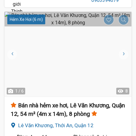
Hẻm Xe Hơi (6 m)
1 / 6
8
Bán nhà hẻm xe hơi, Lê Văn Khương, Quận
12, 54 m² (4m x 14m), 8 phòng
Lê Văn Khương, Thới An, Quận 12