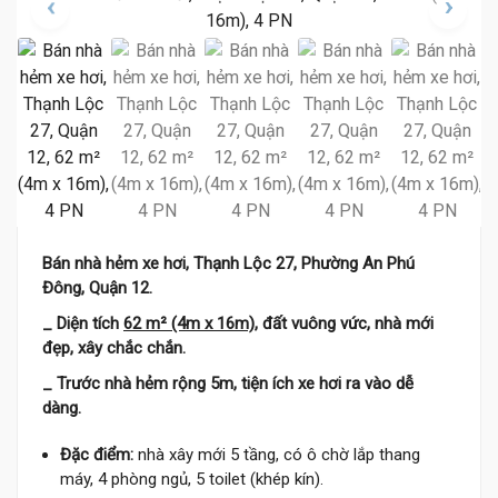
Bán nhà hẻm xe hơi, Thạnh Lộc 27, Phường An Phú
Đông, Quận 12.
_ Diện tích
62 m² (4m x 16m)
, đất vuông vức, nhà mới
đẹp, xây chắc chắn.
_ Trước nhà hẻm rộng 5m, tiện ích xe hơi ra vào dễ
dàng.
Đặc điểm:
nhà xây mới 5 tầng, có ô chờ lắp thang
máy, 4 phòng ngủ, 5 toilet (khép kín).