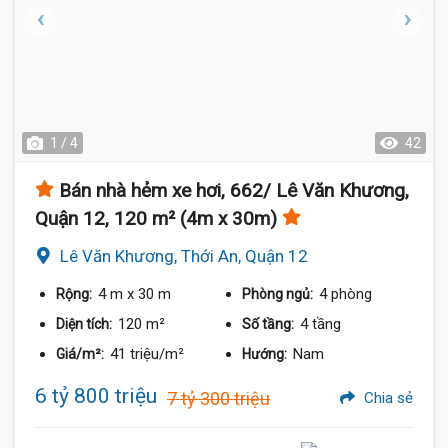
1 / 4
42
Bán nhà hẻm xe hơi, 662/ Lê Văn Khương,
Quận 12, 120 m² (4m x 30m)
Lê Văn Khương, Thới An, Quận 12
4 m
x 30 m
4 phòng
Rộng:
Phòng ngủ:
120 m²
4 tầng
Diện tích:
Số tầng:
41 triệu/m²
Nam
Giá/m²:
Hướng:
6 tỷ 800 triệu
7 tỷ 300 triệu
Chia sẻ