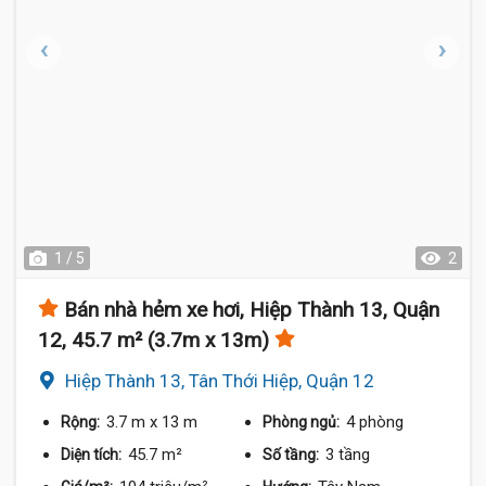
1 / 5
2
Bán nhà hẻm xe hơi, Hiệp Thành 13, Quận
12, 45.7 m² (3.7m x 13m)
Hiệp Thành 13, Tân Thới Hiệp, Quận 12
3.7 m
x 13 m
4 phòng
Rộng:
Phòng ngủ:
45.7 m²
3 tầng
Diện tích:
Số tầng: