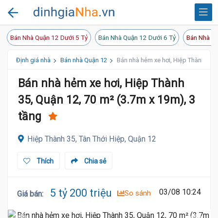
Bán Nhà Quận 12 Dưới 5 Tỷ
Bán Nhà Quận 12 Dưới 6 Tỷ
Bán Nhà Qu
Định giá nhà
Bán nhà Quận 12
Bán nhà hẻm xe hơi, Hiệp Thành 35, 
Bán nhà hẻm xe hơi, Hiệp Thành
35, Quận 12, 70 m² (3.7m x 19m), 3
tầng
Hiệp Thành 35, Tân Thới Hiệp, Quận 12
Thích
Chia sẻ
5 tỷ 200 triệu
03/08 10:24
So sánh
Giá bán
: