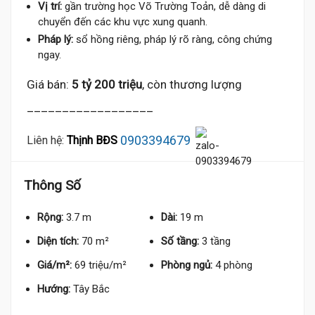
Vị trí:
gần trường học Võ Trường Toản, dễ dàng di
chuyển đến các khu vực xung quanh.
Pháp lý:
sổ hồng riêng, pháp lý rõ ràng, công chứng
ngay.
Giá bán:
5 tỷ 200 triệu
, còn thương lượng
__________________
0903394679
Liên hệ:
Thịnh BĐS
Thông Số
Rộng:
3.7 m
Dài:
19 m
Diện tích:
70 m²
Số tầng:
3 tầng
Giá/m²:
69 triệu/m²
Phòng ngủ:
4 phòng
Hướng:
Tây Bắc