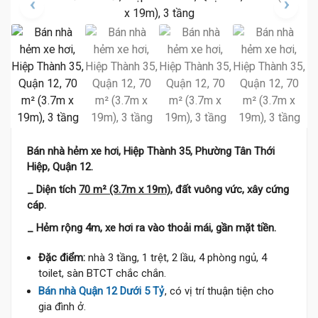
Bán nhà hẻm xe hơi, Hiệp Thành 35, Phường Tân Thới
Hiệp, Quận 12.
_ Diện tích
70 m² (3.7m x 19m)
, đất vuông vức, xây cứng
cáp.
_ Hẻm rộng 4m, xe hơi ra vào thoải mái, gần mặt tiền.
Đặc điểm:
nhà 3 tầng, 1 trệt, 2 lầu, 4 phòng ngủ, 4
toilet, sàn BTCT chắc chắn.
Bán nhà Quận 12 Dưới 5 Tỷ
, có vị trí thuận tiện cho
gia đình ở.