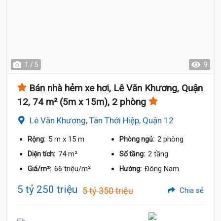
1 / 5
9
Bán nhà hẻm xe hơi, Lê Văn Khương, Quận
12, 74 m² (5m x 15m), 2 phòng
Lê Văn Khương, Tân Thới Hiệp, Quận 12
5 m
x 15 m
2 phòng
Rộng:
Phòng ngủ:
74 m²
2 tầng
Diện tích:
Số tầng:
66 triệu/m²
Đông Nam
Giá/m²:
Hướng:
5 tỷ 250 triệu
5 tỷ 350 triệu
Chia sẻ