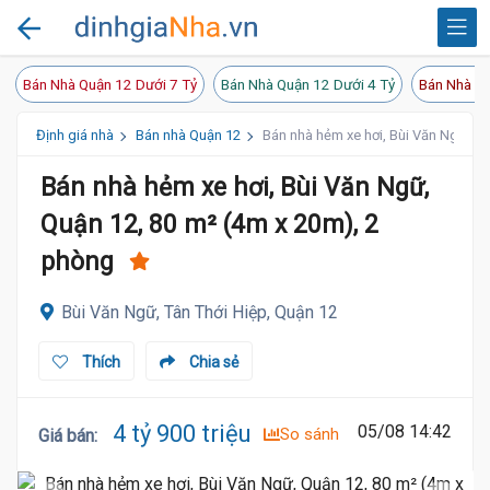
Bán Nhà Quận 12 Dưới 7 Tỷ
Bán Nhà Quận 12 Dưới 4 Tỷ
Bán Nhà Qu
Định giá nhà
Bán nhà Quận 12
Bán nhà hẻm xe hơi, Bùi Văn Ngữ, Q
Bán nhà hẻm xe hơi, Bùi Văn Ngữ,
Quận 12, 80 m² (4m x 20m), 2
phòng
Bùi Văn Ngữ, Tân Thới Hiệp, Quận 12
Thích
Chia sẻ
4 tỷ 900 triệu
05/08 14:42
So sánh
Giá bán
: