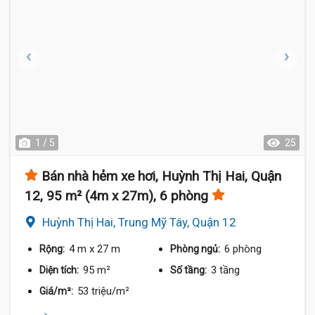
1 / 5
25
Bán nhà hẻm xe hơi, Huỳnh Thị Hai, Quận
12, 95 m² (4m x 27m), 6 phòng
Huỳnh Thị Hai, Trung Mỹ Tây, Quận 12
4 m
x 27 m
6 phòng
Rộng:
Phòng ngủ:
95 m²
3 tầng
Diện tích:
Số tầng:
53 triệu/m²
Giá/m²: