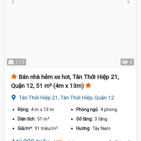
1 / 3
6
Bán nhà hẻm xe hơi, Tân Thới Hiệp 21,
Quận 12, 51 m² (4m x 13m)
Tân Thới Hiệp 21, Tân Thới Hiệp, Quận 12
4 m
x 13 m
4 phòng
Rộng:
Phòng ngủ:
51 m²
3 tầng
Diện tích:
Số tầng:
91 triệu/m²
Tây Nam
Giá/m²:
Hướng: