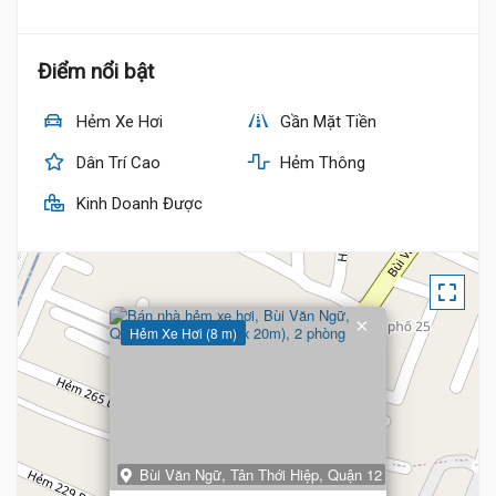
Điểm nổi bật
Hẻm Xe Hơi
Gần Mặt Tiền
Dân Trí Cao
Hẻm Thông
Kinh Doanh Được
×
Hẻm Xe Hơi (8 m)
Bùi Văn Ngữ, Tân Thới Hiệp, Quận 12