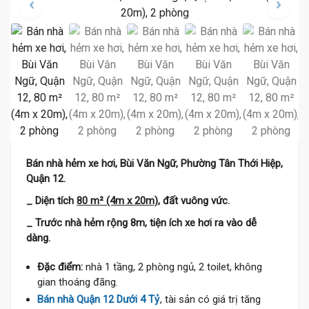
Bán nhà hẻm xe hơi, Bùi Văn Ngữ, Phường Tân Thới Hiệp,
Quận 12.
_ Diện tích
80 m² (4m x 20m)
, đất vuông vức.
_ Trước nhà hẻm rộng 8m, tiện ích xe hơi ra vào dễ
dàng.
Đặc điểm:
nhà 1 tầng, 2 phòng ngủ, 2 toilet, không
gian thoáng đãng.
Bán nhà Quận 12 Dưới 4 Tỷ
, tài sản có giá trị tăng