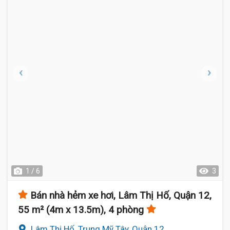
1 / 6
3
Bán nhà hẻm xe hơi, Lâm Thị Hố, Quận 12,
55 m² (4m x 13.5m), 4 phòng
Lâm Thị Hố, Trung Mỹ Tây, Quận 12