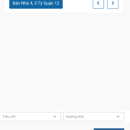
Bán Nhà 4, 5 Tỷ Quận 12
Tiêu chí
Hướng nhà