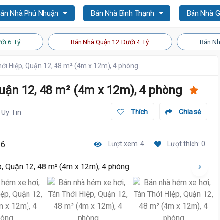
án Nhà Phú Nhuận
Bán Nhà Bình Thạnh
Bán Nhà 
ới 6 Tỷ
Bán Nhà Quận 12 Dưới 4 Tỷ
Bán Nh
hới Hiệp, Quận 12, 48 m² (4m x 12m), 4 phòng
uận 12, 48 m² (4m x 12m), 4 phòng
Uy Tín
Thích
Chia sẻ
36
Lượt xem: 4
Lượt thích: 0