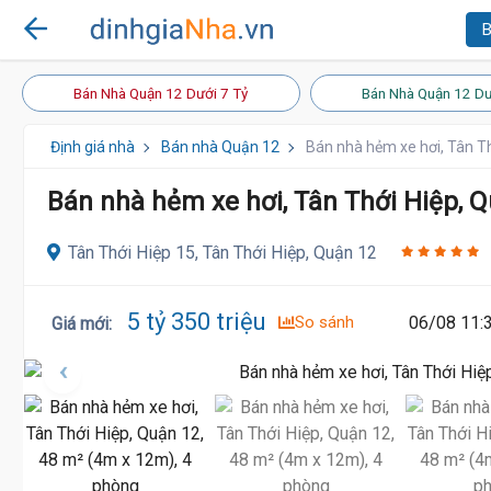
B
Bán Nhà Quận 12 Dưới 7 Tỷ
Bán Nhà Quận 12 Dư
Định giá nhà
Bán nhà Quận 12
Bán nhà hẻm xe hơi, Tân T
Bán nhà hẻm xe hơi, Tân Thới Hiệp, Q
Tân Thới Hiệp 15, Tân Thới Hiệp, Quận 12
5 tỷ 350 triệu
So sánh
06/08 11:
Giá mới
: