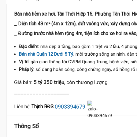
Bán nhà hẻm xe hơi, Tân Thới Hiệp 15, Phường Tân Thới Hi
_ Diện tích
48 m² (4m x 12m)
, đất vuông vức, xây dựng ch
_ Đường trước nhà hẻm rộng 4m, tiện ích cho xe hơi ra vào,
Đặc điểm:
nhà đẹp 3 tầng, bao gồm 1 trệt và 2 lầu, 4 phòng 
Bán nhà Quận 12 Dưới 5 Tỷ
, môi trường sống an ninh, dân t
Vị trí:
gần giao thông tới CVPM Quang Trung, bệnh viện, siêu
Pháp lý:
sổ đang hoàn công, công chứng ngay, sổ hồng rõ 
Tỷ
Giá bán:
5 tỷ 350 triệu
, còn thương lượng
__________________
0903394679
Liên hệ:
Thịnh BĐS
Thông Số