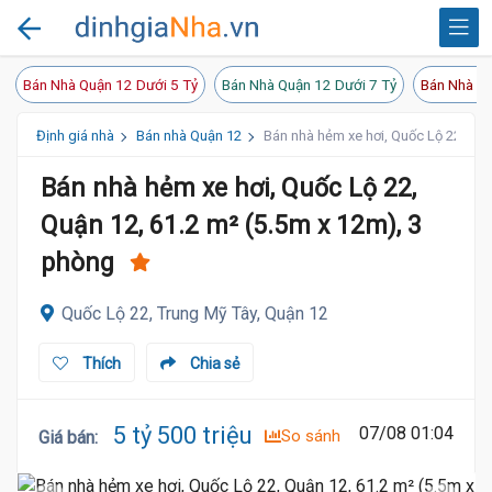
Bán Nhà Quận 12 Dưới 5 Tỷ
Bán Nhà Quận 12 Dưới 7 Tỷ
Bán Nhà Qu
Định giá nhà
Bán nhà Quận 12
Bán nhà hẻm xe hơi, Quốc Lộ 22, Quậ
Bán nhà hẻm xe hơi, Quốc Lộ 22,
Quận 12, 61.2 m² (5.5m x 12m), 3
phòng
Quốc Lộ 22, Trung Mỹ Tây, Quận 12
Thích
Chia sẻ
5 tỷ 500 triệu
07/08 01:04
So sánh
Giá bán
: