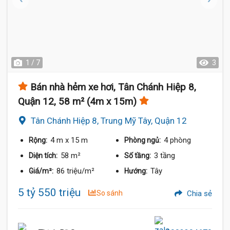
1 / 7
3
Bán nhà hẻm xe hơi, Tân Chánh Hiệp 8,
Quận 12, 58 m² (4m x 15m)
Tân Chánh Hiệp 8, Trung Mỹ Tây, Quận 12
4 m
x 15 m
4 phòng
Rộng:
Phòng ngủ:
58 m²
3 tầng
Diện tích:
Số tầng:
86 triệu/m²
Tây
Giá/m²:
Hướng:
5 tỷ 550 triệu
So sánh
Chia sẻ