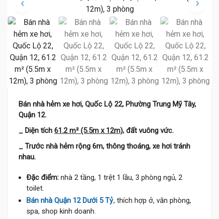
Bán nhà hẻm xe hơi, Quốc Lộ 22, Phường Trung Mỹ Tây,
Quận 12.
_ Diện tích
61.2 m² (5.5m x 12m)
, đất vuông vức.
_ Trước nhà hẻm rộng 6m, thông thoáng, xe hơi tránh
nhau.
Đặc điểm:
nhà 2 tầng, 1 trệt 1 lầu, 3 phòng ngủ, 2
toilet.
Bán nhà Quận 12 Dưới 5 Tỷ
, thích hợp ở, văn phòng,
spa, shop kinh doanh.