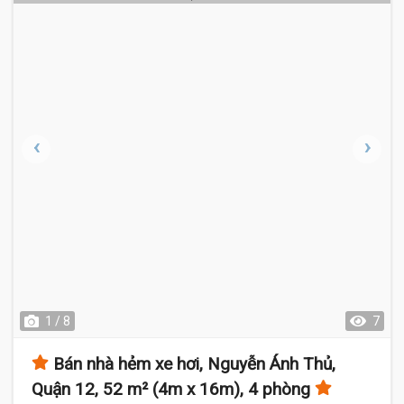
1 / 8
7
Bán nhà hẻm xe hơi, Nguyễn Ánh Thủ,
Quận 12, 52 m² (4m x 16m), 4 phòng