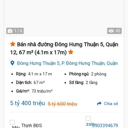
1 / 6
45
Bán nhà đường Đông Hưng Thuận 5, Quận
12, 67 m² (4.1m x 17m)
Đông Hưng Thuận 5, P. Đông Hưng Thuận, Quận
12
4.1 m
x 17 m
2 phòng
Rộng:
Phòng ngủ:
67 m²
2 tầng
Diện tích:
Số tầng:
73 triệu/m²
Giá/m²:
5 tỷ 400 triệu
5 tỷ 600 triệu
Chia sẻ
Thịnh BĐS
0903394679