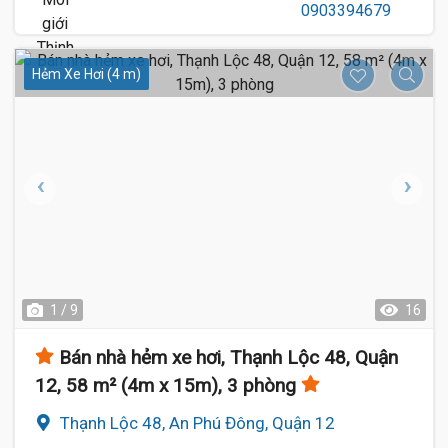
Hẻm Xe Hơi (4 m)
1 / 9
16
Bán nhà hẻm xe hơi, Thạnh Lộc 48, Quận
12, 58 m² (4m x 15m), 3 phòng
Thạnh Lộc 48, An Phú Đông, Quận 12