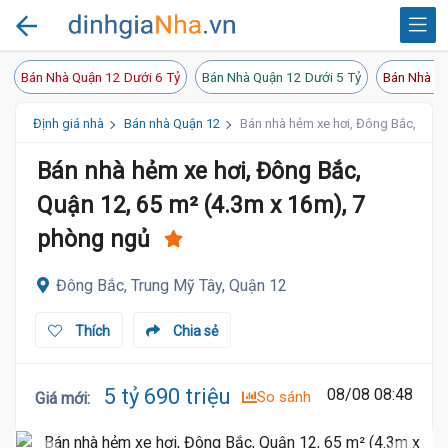
Bán Nhà Quận 12 Dưới 6 Tỷ
Bán Nhà Quận 12 Dưới 5 Tỷ
Bán Nhà Qu
Định giá nhà
Bán nhà Quận 12
Bán nhà hẻm xe hơi, Đông Bắc, Quận
Bán nhà hẻm xe hơi, Đông Bắc,
Quận 12, 65 m² (4.3m x 16m), 7
phòng ngủ
Đông Bắc, Trung Mỹ Tây, Quận 12
Thích
Chia sẻ
5
5 tỷ 690 triệu
08/08 08:48
So sánh
Giá mới
: