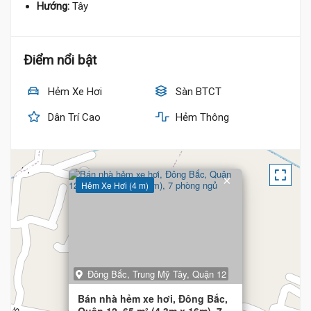
Hướng:
Tây
Điểm nổi bật
Hẻm Xe Hơi
Sàn BTCT
Dân Trí Cao
Hẻm Thông
×
Hẻm Xe Hơi (4 m)
Đông Bắc, Trung Mỹ Tây, Quận 12
Bán nhà hẻm xe hơi, Đông Bắc,