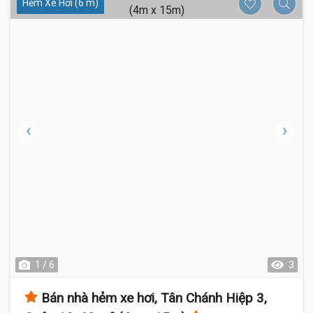
Hẻm Xe Hơi (6 m)
1 / 6
3
Bán nhà hẻm xe hơi, Tân Chánh Hiệp 3,