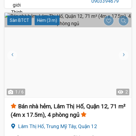
Sàn BTCT
Hẻm (3 m)
1 / 6
2
Bán nhà hẻm, Lâm Thị Hố, Quận 12, 71 m²
(4m x 17.5m), 4 phòng ngủ
Lâm Thị Hố, Trung Mỹ Tây, Quận 12