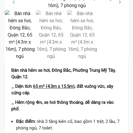
5.
Bán nhà hẻm xe hơi, Đông Bắc, Phường Trung Mỹ Tây,
Quận 12.
_ Diện tích
65 m² (4.3m x 15.5m)
, đất vuông vức, xây
cứng cáp.
_ Hẻm rộng 4m, xe hơi thông thoáng, dễ dàng ra vào
phố.
Đặc điểm:
nhà 3 tầng kiên cố, bao gồm 1 trệt, 2 lầu, 7
phòng ngủ, 7 toilet.