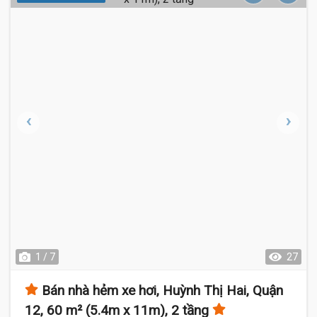
1 / 7
27
Bán nhà hẻm xe hơi, Huỳnh Thị Hai, Quận
12, 60 m² (5.4m x 11m), 2 tầng