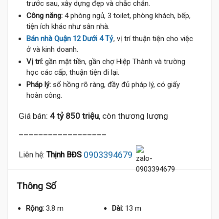
trước sau, xây dựng đẹp và chắc chắn.
Công năng:
4 phòng ngủ, 3 toilet, phòng khách, bếp,
tiện ích khác như sân nhà.
Bán nhà Quận 12 Dưới 4 Tỷ
, vị trí thuận tiện cho việc
ở và kinh doanh.
Vị trí:
gần mặt tiền, gần chợ Hiệp Thành và trường
học các cấp, thuận tiện đi lại.
Pháp lý:
sổ hồng rõ ràng, đầy đủ pháp lý, có giấy
hoàn công.
Giá bán:
4 tỷ 850 triệu
, còn thương lượng
__________________
0903394679
Liên hệ:
Thịnh BĐS
Thông Số
Rộng:
3.8 m
Dài:
13 m