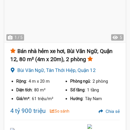
1 / 5
5
Bán nhà hẻm xe hơi, Bùi Văn Ngữ, Quận
12, 80 m² (4m x 20m), 2 phòng
Bùi Văn Ngữ, Tân Thới Hiệp, Quận 12
4 m
x 20 m
2 phòng
Rộng:
Phòng ngủ:
80 m²
1 tầng
Diện tích:
Số tầng:
61 triệu/m²
Tây Nam
Giá/m²:
Hướng:
4 tỷ 900 triệu
So sánh
Chia sẻ