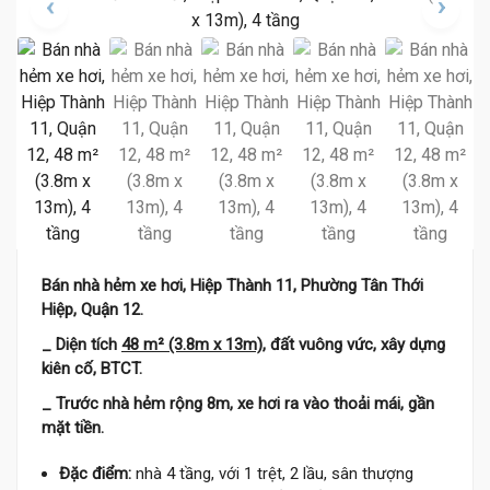
Bán nhà hẻm xe hơi, Hiệp Thành 11, Phường Tân Thới
Hiệp, Quận 12.
_ Diện tích
48 m² (3.8m x 13m)
, đất vuông vức, xây dựng
kiên cố, BTCT.
_ Trước nhà hẻm rộng 8m, xe hơi ra vào thoải mái, gần
mặt tiền.
Đặc điểm:
nhà 4 tầng, với 1 trệt, 2 lầu, sân thượng