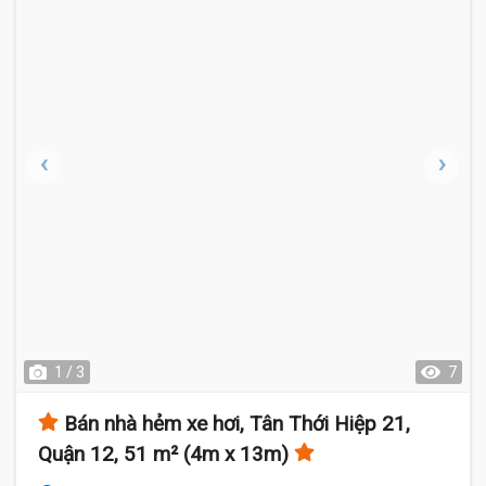
1 / 3
7
Bán nhà hẻm xe hơi, Tân Thới Hiệp 21,
Quận 12, 51 m² (4m x 13m)