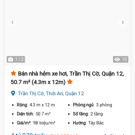
1 / 2
10
Bán nhà hẻm xe hơi, Trần Thị Cờ, Quận 12,
50.7 m² (4.3m x 12m)
Trần Thị Cờ, Thới An, Quận 12
4.3 m
x 12 m
3 phòng
Rộng:
Phòng ngủ:
50.7 m²
2 tầng
Diện tích:
Số tầng:
98 triệu/m²
Tây Bắc
Giá/m²:
Hướng: