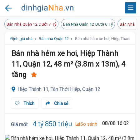
Bán Nhà Quận 12 Dưới 7 Tỷ
Bán Nhà Quận 12 Dưới 6 Tỷ
Bán Nhà Qu
Định giá nhà
Bán nhà Quận 12
Bán nhà hẻm xe hơi, Hiệp Thành 11, 
Bán nhà hẻm xe hơi, Hiệp Thành
11, Quận 12, 48 m² (3.8m x 13m), 4
tầng
Hiệp Thành 11, Tân Thới Hiệp, Quận 12
Thích
Chia sẻ
4 tỷ 850 triệu
08/08 16:02
So sánh
Giá mới
: