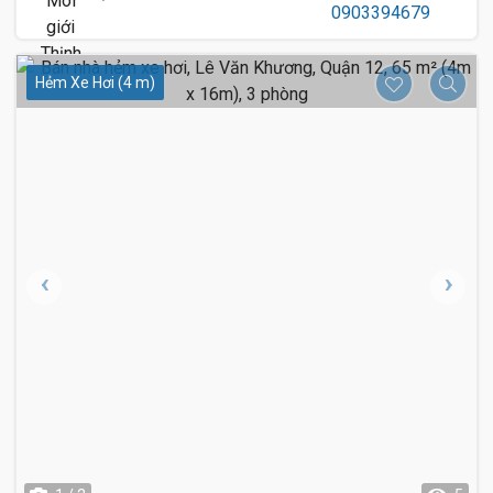
Hẻm Xe Hơi (4 m)