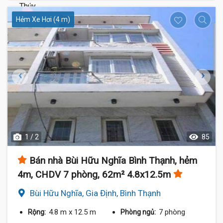
Hẻm Xe Hơi (4 m)
1 / 2
85
Bán nhà Bùi Hữu Nghĩa Bình Thạnh, hẻm
4m, CHDV 7 phòng, 62m² 4.8x12.5m
Bùi Hữu Nghĩa, Gia Định, Bình Thạnh
4.8 m
x 12.5 m
7 phòng
Rộng:
Phòng ngủ: