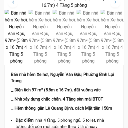
Bán nhà hẻm Xe hơi, Nguyễn Văn Đậu, Phường Bình Lợi
Trung.
_ Diện tích
97 m² (5.8m x 16.7m)
, đất vuông vức
_ Nhà xây dựng chắc chắn, 4 Tầng sàn mái BTCT
_ Hẻm thông, gần Lê Quang Định, cách Mặt tiền 150m
Đặc điểm:
nhà 4 tầng, 5 phòng ngủ, 5 toilet, nhà
tương đối còn mới sửa nhẹ theo ý là ở ngay