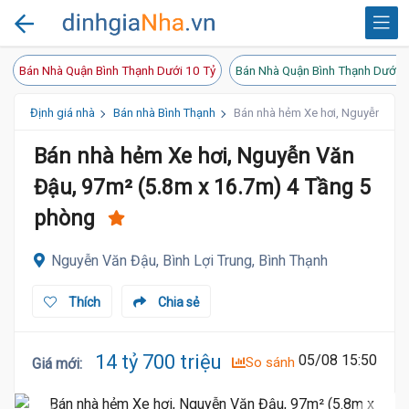
Bán Nhà Quận Bình Thạnh Dưới 10 Tỷ
Bán Nhà Quận Bình Thạnh Dưới 2
Định giá nhà
Bán nhà Bình Thạnh
Bán nhà hẻm Xe hơi, Nguyễn Văn 
Bán nhà hẻm Xe hơi, Nguyễn Văn
Đậu, 97m² (5.8m x 16.7m) 4 Tầng 5
phòng
Nguyễn Văn Đậu, Bình Lợi Trung, Bình Thạnh
Thích
Chia sẻ
14 tỷ 700 triệu
05/08 15:50
So sánh
Giá mới
: