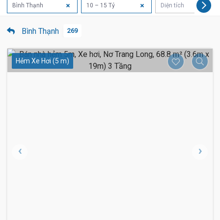
Bình Thạnh
10 – 15 Tỷ
Diện tích
Bình Thạnh
269
Hẻm Xe Hơi (5 m)