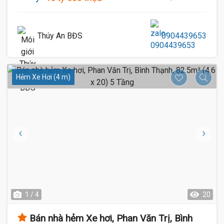
Thúy An BĐS
0904439653
Hẻm Xe Hơi (4 m)
1 / 4
20
Bán nhà hẻm Xe hơi, Phan Văn Trị, Bình