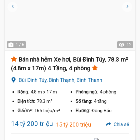
1 / 6
12
Bán nhà hẻm Xe hơi, Bùi Đình Túy, 78.3 m²
(4.8m x 17m) 4 Tầng, 4 phòng
Bùi Đình Túy, Bình Thạnh, Bình Thạnh
4.8 m
x 17 m
4 phòng
Rộng:
Phòng ngủ:
78.3 m²
4 tầng
Diện tích:
Số tầng:
165 triệu/m²
Đông Bắc
Giá/m²:
Hướng:
14 tỷ 200 triệu
15 tỷ 200 triệu
Chia sẻ