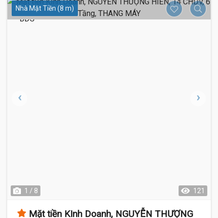
Nhà Mặt Tiền (8 m)
1 / 8
121
Mặt tiền KInh Doanh, NGUYỄN THƯỢNG