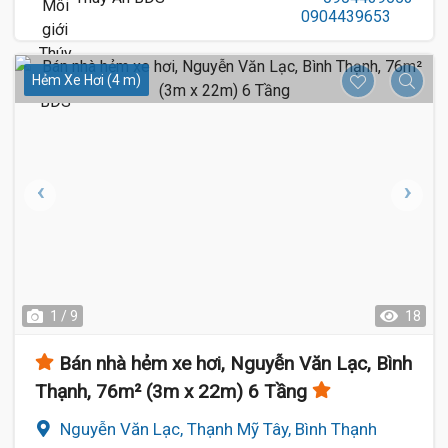
Hẻm Xe Hơi (4 m)
1 / 9
18
Bán nhà hẻm xe hơi, Nguyễn Văn Lạc, Bình
Thạnh, 76m² (3m x 22m) 6 Tầng
Nguyễn Văn Lạc, Thạnh Mỹ Tây, Bình Thạnh