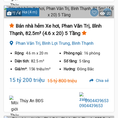
Hẻm Xe Hơi (4 m)
1 / 4
20
Bán nhà hẻm Xe hơi, Phan Văn Trị, Bình
Thạnh, 82.5m² (4.6 x 20) 5 Tầng
Phan Văn Trị, Bình Lợi Trung, Bình Thạnh
4.6 m
x 20 m
16 phòng
Rộng:
Phòng ngủ:
82.5 m²
5 tầng
Diện tích:
Số tầng:
156 triệu/m²
Đông Bắc
Giá/m²:
Hướng:
15 tỷ 200 triệu
15 tỷ 800 triệu
Chia sẻ
Thúy An BĐS
0904439653