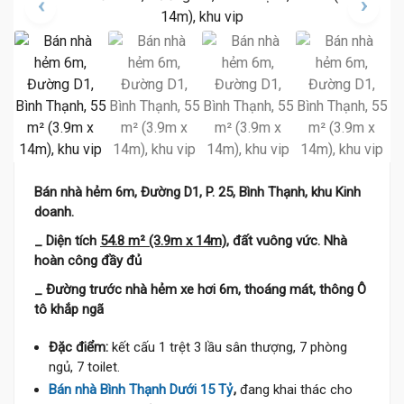
Bán nhà hẻm 6m, Đường D1, P. 25, Bình Thạnh, khu Kinh
doanh.
_ Diện tích
54.8 m² (3.9m x 14m),
đất vuông vức. Nhà
hoàn công đầy đủ
_ Đường trước nhà hẻm xe hơi 6m, thoáng mát, thông Ô
tô khắp ngã
Đặc điểm:
kết cấu 1 trệt 3 lầu sân thượng, 7 phòng
ngủ, 7 toilet.
Bán nhà Bình Thạnh Dưới 15 Tỷ
,
đang khai thác cho