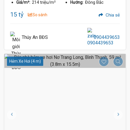
214 triệu/m²
Đông Bắc
Giá/m²:
Hướng:
15 tỷ
So sánh
Chia sẻ
Thúy An BĐS
0904439653
Hẻm Xe Hơi (4 m)