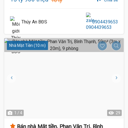
16 tỷ
Thúy An BĐS
0904439653
Nhà Mặt Tiền (10 m)
1 / 4
29
Bán nhà Mặt tiền, Phan Văn Trị, Bình