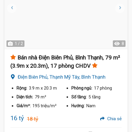
1 / 2
8
Bán nhà Điện Biên Phủ, Bình Thạnh, 79 m²
(3.9m x 20.3m), 17 phòng CHDV
Điện Biên Phủ, Thạnh Mỹ Tây, Bình Thạnh
3.9 m
x 20.3 m
17 phòng
Rộng:
Phòng ngủ:
79 m²
5 tầng
Diện tích:
Số tầng:
195 triệu/m²
Nam
Giá/m²:
Hướng:
16 tỷ
18 tỷ
Chia sẻ