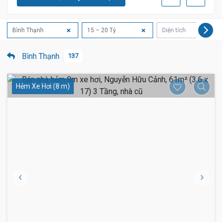
Bình Thạnh
15 – 20 Tỷ
Diện tích
Bình Thạnh
137
Hẻm Xe Hơi (8 m)