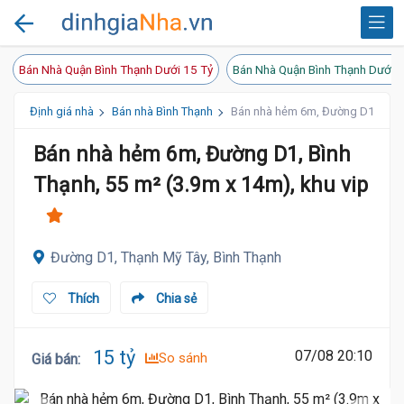
Bán Nhà Quận Bình Thạnh Dưới 15 Tỷ
Bán Nhà Quận Bình Thạnh Dưới 2
Định giá nhà
Bán nhà Bình Thạnh
Bán nhà hẻm 6m, Đường D1, Bình 
Bán nhà hẻm 6m, Đường D1, Bình
Thạnh, 55 m² (3.9m x 14m), khu vip
Đường D1, Thạnh Mỹ Tây, Bình Thạnh
Thích
Chia sẻ
15 tỷ
07/08 20:10
So sánh
Giá bán
: