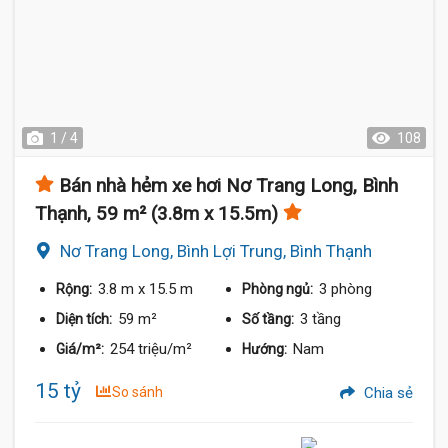
1 / 4
108
Bán nhà hẻm xe hơi Nơ Trang Long, Bình
Thạnh, 59 m² (3.8m x 15.5m)
Nơ Trang Long, Bình Lợi Trung, Bình Thạnh
3.8 m
x 15.5 m
3 phòng
Rộng:
Phòng ngủ:
59 m²
3 tầng
Diện tích:
Số tầng:
254 triệu/m²
Nam
Giá/m²:
Hướng:
15 tỷ
So sánh
Chia sẻ