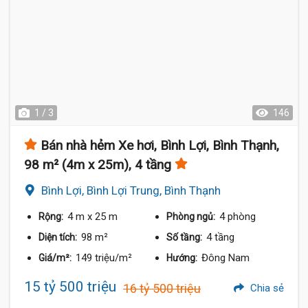
1 / 3
146
Bán nhà hẻm Xe hơi, Bình Lợi, Bình Thạnh,
98 m² (4m x 25m), 4 tầng
Bình Lợi, Bình Lợi Trung, Bình Thạnh
4 m
x 25 m
4 phòng
Rộng:
Phòng ngủ:
98 m²
4 tầng
Diện tích:
Số tầng:
149 triệu/m²
Đông Nam
Giá/m²:
Hướng:
15 tỷ 500 triệu
16 tỷ 500 triệu
Chia sẻ