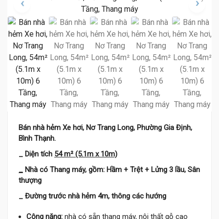
Bán nhà hẻm Xe hơi, Nơ Trang Long, Phường Gia Định,
Bình Thạnh.
_ Diện tích
54 m² (5.1m x 10m)
15.2 Tỷ
15.5 Tỷ
_
Nhà có Thang máy, gồm: Hầm + Trệt + Lửng 3 lầu, Sân
thượng
_ Đường trước nhà hẻm 4m, thông các hướng
Công năng:
nhà có sẵn thang máy, nội thất gỗ cao