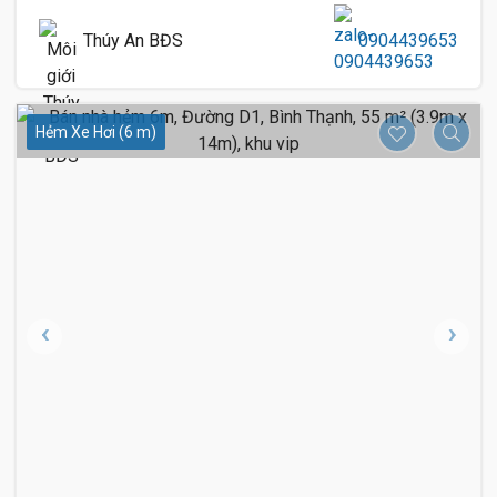
Thúy An BĐS
0904439653
Hẻm Xe Hơi (6 m)