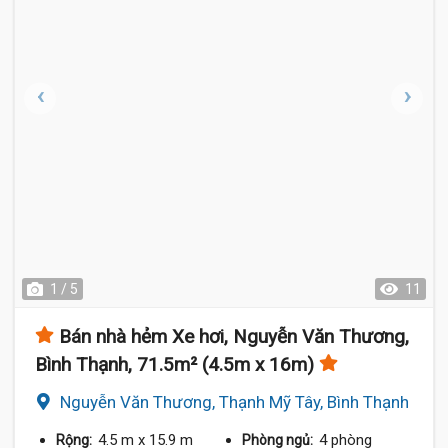
1 / 5
11
Bán nhà hẻm Xe hơi, Nguyễn Văn Thương,
Bình Thạnh, 71.5m² (4.5m x 16m)
Nguyễn Văn Thương, Thạnh Mỹ Tây, Bình Thạnh
4.5 m
x 15.9 m
4 phòng
Rộng:
Phòng ngủ: