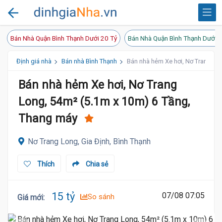
Bán Nhà Quận Bình Thạnh Dưới 20 Tỷ
Bán Nhà Quận Bình Thạnh Dưới 1
Định giá nhà
Bán nhà Bình Thạnh
Bán nhà hẻm Xe hơi, Nơ Trang Lo
Bán nhà hẻm Xe hơi, Nơ Trang
Long, 54m² (5.1m x 10m) 6 Tầng,
Thang máy
Nơ Trang Long, Gia Định, Bình Thạnh
Thích
Chia sẻ
15 tỷ
07/08 07:05
So sánh
Giá mới
: