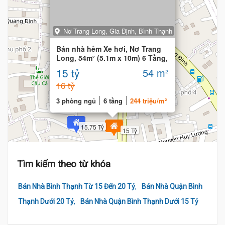
Nơ Trang Long, Gia Định, Bình Thạnh
Bán nhà hẻm Xe hơi, Nơ Trang
Long, 54m² (5.1m x 10m) 6 Tầng,
Thang máy
15 tỷ
54 m²
16 tỷ
3 phòng ngủ
6 tầng
244 triệu/m²
15.75 Tỷ
15 Tỷ
Tìm kiếm theo từ khóa
,
Bán Nhà Bình Thạnh Từ 15 Đến 20 Tỷ
Bán Nhà Quận Bình
,
Thạnh Dưới 20 Tỷ
Bán Nhà Quận Bình Thạnh Dưới 15 Tỷ