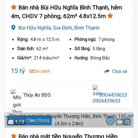
Bán nhà Bùi Hữu Nghĩa Bình Thạnh, hẻm
4m, CHDV 7 phòng, 62m² 4.8x12.5m
Bùi Hữu Nghĩa, Gia Định, Bình Thạnh
4.8 m
x 12.5 m
7 phòng
Rộng:
Phòng ngủ:
62 m²
5 tầng
Diện tích:
Số tầng:
214 triệu/m²
Đông Bắc
Giá/m²:
Hướng:
15 tỷ
So sánh
Chia sẻ
Thúy An BĐS
0904439653
Nhà Mặt Tiền (10 m)
1 / 2
72
Bán nhà mặt tiền Nguyễn Thượng Hiền,