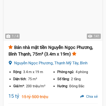
1 / 4
141
Bán nhà mặt tiền Nguyễn Ngọc Phương,
Bình Thạnh, 75m² (3.4m x 19m)
Nguyễn Ngọc Phương, Thạnh Mỹ Tây, Bình
Thạnh
3.4 m
x 19 m
4 phòng
Rộng:
Phòng ngủ:
75 m²
2 tầng
Diện tích:
Số tầng:
200 triệu/m²
Đông Bắc
Giá/m²:
Hướng:
15 tỷ
15 tỷ 500 triệu
Chia sẻ