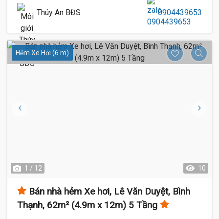
Thúy An BĐS
0904439653
Hẻm Xe Hơi (6 m)
1 / 12
10
Bán nhà hẻm Xe hơi, Lê Văn Duyệt, Bình
Thạnh, 62m² (4.9m x 12m) 5 Tầng