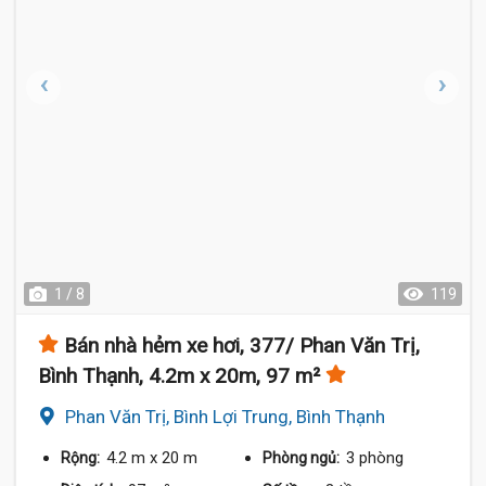
1 / 8
119
Bán nhà hẻm xe hơi, 377/ Phan Văn Trị,
Bình Thạnh, 4.2m x 20m, 97 m²
Phan Văn Trị, Bình Lợi Trung, Bình Thạnh
4.2 m
x 20 m
3 phòng
Rộng:
Phòng ngủ: