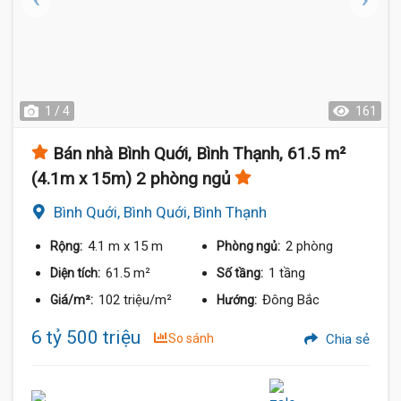
1 / 4
161
Bán nhà Bình Quới, Bình Thạnh, 61.5 m²
(4.1m x 15m) 2 phòng ngủ
Bình Quới, Bình Quới, Bình Thạnh
4.1 m
x 15 m
2 phòng
Rộng:
Phòng ngủ:
61.5 m²
1 tầng
Diện tích:
Số tầng:
102 triệu/m²
Đông Bắc
Giá/m²:
Hướng:
6 tỷ 500 triệu
So sánh
Chia sẻ