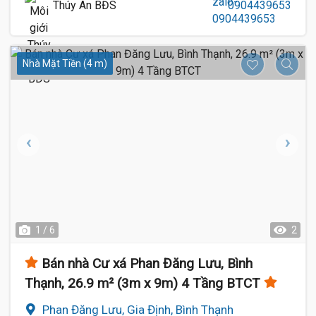
Thúy An BĐS
0904439653
Nhà Mặt Tiền (4 m)
1 / 6
2
Bán nhà Cư xá Phan Đăng Lưu, Bình
Thạnh, 26.9 m² (3m x 9m) 4 Tầng BTCT
Phan Đăng Lưu, Gia Định, Bình Thạnh