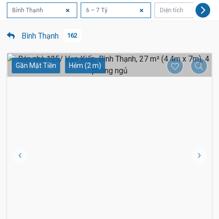
Bình Thạnh
6 – 7 Tỷ
Diện tích
Bình Thạnh
162
Gần Mặt Tiền
Hẻm (2 m)
6.3 Tỷ