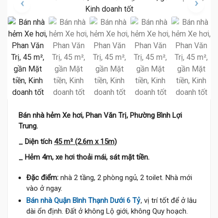
Bán nhà hẻm Xe hơi, Phan Văn Trị, Phường Bình Lợi
Trung.
_ Diện tích
45 m² (2.6m x 15m)
_ Hẻm 4m, xe hơi thoải mái, sát mặt tiền.
Đặc điểm:
nhà 2 tầng, 2 phòng ngủ, 2 toilet. Nhà mới
vào ở ngay.
Bán nhà Quận Bình Thạnh Dưới 6 Tỷ
, vị trí tốt để ở lâu
dài ổn định. Đất ở không Lộ giới, không Quy hoạch.