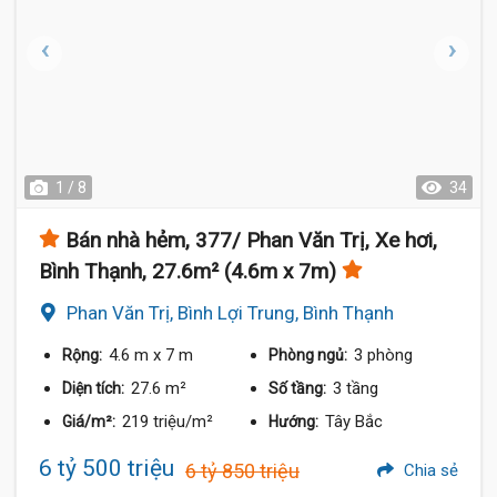
1 / 8
34
Bán nhà hẻm, 377/ Phan Văn Trị, Xe hơi,
Bình Thạnh, 27.6m² (4.6m x 7m)
Phan Văn Trị, Bình Lợi Trung, Bình Thạnh
4.6 m
x 7 m
3 phòng
Rộng:
Phòng ngủ:
27.6 m²
3 tầng
Diện tích:
Số tầng:
219 triệu/m²
Tây Bắc
Giá/m²:
Hướng:
6 tỷ 500 triệu
6 tỷ 850 triệu
Chia sẻ