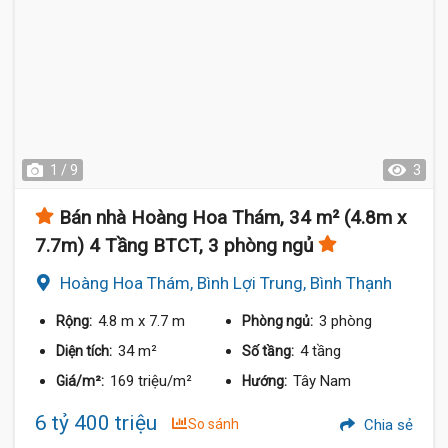
1 / 9
3
Bán nhà Hoàng Hoa Thám, 34 m² (4.8m x
7.7m) 4 Tầng BTCT, 3 phòng ngủ
Hoàng Hoa Thám, Bình Lợi Trung, Bình Thạnh
4.8 m
x 7.7 m
3 phòng
Rộng:
Phòng ngủ:
34 m²
4 tầng
Diện tích:
Số tầng:
169 triệu/m²
Tây Nam
Giá/m²:
Hướng:
6 tỷ 400 triệu
So sánh
Chia sẻ