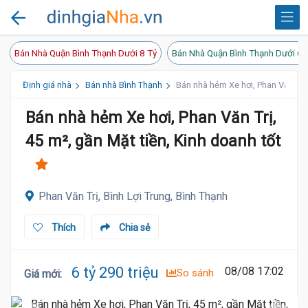
Bán Nhà Quận Bình Thạnh Dưới 8 Tỷ
Bán Nhà Quận Bình Thạnh Dưới 6 
Định giá nhà
Bán nhà Bình Thạnh
Bán nhà hẻm Xe hơi, Phan Văn Trị,
Bán nhà hẻm Xe hơi, Phan Văn Trị,
45 m², gần Mặt tiền, Kinh doanh tốt
Phan Văn Trị, Bình Lợi Trung, Bình Thạnh
Thích
Chia sẻ
6 tỷ 290 triệu
08/08 17:02
So sánh
Giá mới
: