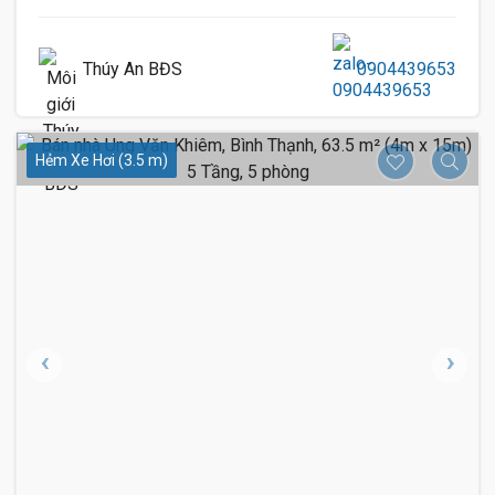
Thúy An BĐS
0904439653
Hẻm Xe Hơi (3.5 m)