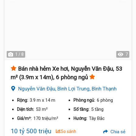
1 / 8
7
Bán nhà hẻm Xe hơi, Nguyễn Văn Đậu, 53
m² (3.9m x 14m), 6 phòng ngủ
Nguyễn Văn Đậu, Bình Lợi Trung, Bình Thạnh
3.9 m
x 14 m
6 phòng
Rộng:
Phòng ngủ:
53 m²
5 tầng
Diện tích:
Số tầng:
170 triệu/m²
Tây Bắc
Giá/m²:
Hướng:
10 tỷ 500 triệu
So sánh
Chia sẻ